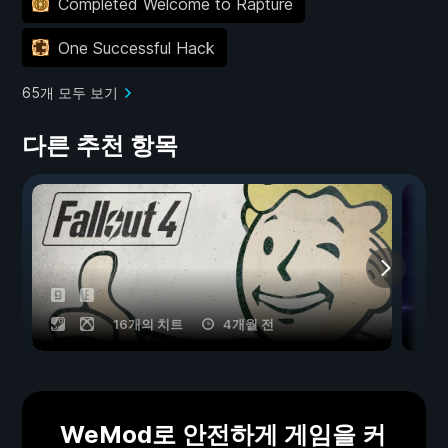
Completed Welcome to Rapture
One Successful Hack
65개 모두 보기
다른 추천 항목
16개의 치트
4개월 전
WeMod로 안전하게 게임을 커