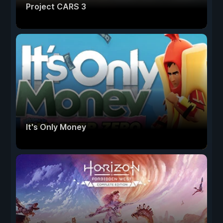
Project CARS 3
It's Only Money