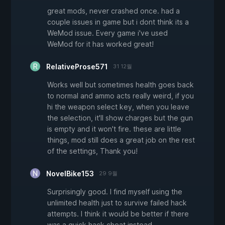
great mods, never crashed once. had a
couple issues in game but i dont think its a
WeMod issue. Every game i've used
WeMod for it has worked great!
RelativeProse571
31 12월
Works well but sometimes health goes back
to normal and ammo acts really weird, if you
hi the weapon select key, when you leave
the selection, it'll show charges but the gun
is empty and it won't fire. these are little
things, mod still does a great job on the rest
of the settings, Thank you!
NovelBike153
29 9월
Surprisingly good. I find myself using the
unlimited health just to survive failed hack
attempts. I think it would be better if there
was a quick hack cheat instead.