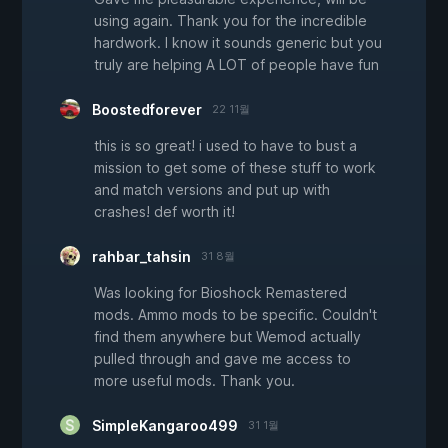
using again. Thank you for the incredible
hardwork. I know it sounds generic but you
truly are helping A LOT of people have fun
Boostedforever
22 11월
this is so great! i used to have to bust a
mission to get some of these stuff to work
and match versions and put up with
crashes! def worth it!
rahbar_tahsin
31 8월
Was looking for Bioshock Remastered
mods. Ammo mods to be specific. Couldn't
find them anywhere but Wemod actually
pulled through and gave me access to
more useful mods. Thank you.
SimpleKangaroo499
31 1월