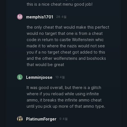
this is a nice cheat menu good job!
memphis1701
28 4월
the only cheat that would make this perfect
would no target that one is from a cheat
code in return to castle Wolfenstein whic
made it to where the nazis would not see
you if a no target cheat got added to this
and the other wolfensteins and bioshocks
that would be great
Lemminjoose
13 4월
It was good overall, but there is a glitch
where if you reload while using infinite
ammo, it breaks the infinite ammo cheat
until you pick up more of that ammo type.
PlatinumForger
9 4월