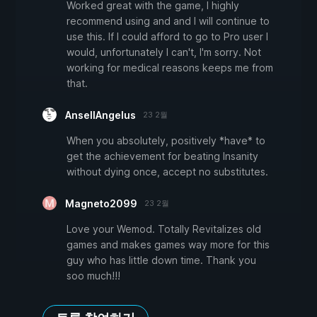
Worked great with the game, I highly
recommend using and and I will continue to
use this. If I could afford to go to Pro user I
would, unfortunately I can't, I'm sorry. Not
working for medical reasons keeps me from
that.
AnsellAngelus
23 2월
When you absolutely, positively *have* to
get the achievement for beating Insanity
without dying once, accept no substitutes.
Magneto2099
23 2월
Love your Wemod. Totally Revitalizes old
games and makes games way more for this
guy who has little down time. Thank you
soo much!!!