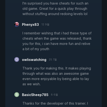
I'm surprised you have cheats for such an
old game. Great for a quick play through
without stuffing around redoing levels lol
Phenyx83
12 9월
I remember wishing that i had these type of
cheats when the game was released, thank
you for this, i can have more fun and relive
a bit of my youth
owliswatching
25 7월
Thank you for making this. It makes playing
through what was also an awesome game
even more enjoyable by being able to lay
as we wish.
BasicSheep785
8 6월
Thanks for the developer of this trainer. I