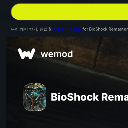
무한 체력 받기, 원킬 &
8개의 다른 모드
for
BioShock Remaste