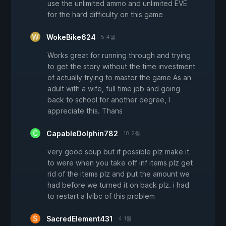
use the unlimited ammo and unlimited EVE
for the hard difficulty on this game
WokeBike624
5 4월
Works great for running through and trying
to get the story without the time investment
of actually trying to master the game As an
adult with a wife, full time job and going
back to school for another degree, I
appreciate this. Thans
CapableDolphin782
18 2월
very good soup but if possible plz make it
to were when you take off inf items plz get
rid of the items plz and put the amount we
had before we turned it on back plz. i had
to restart a lvlbc of this problem
SacredElement431
4 1월