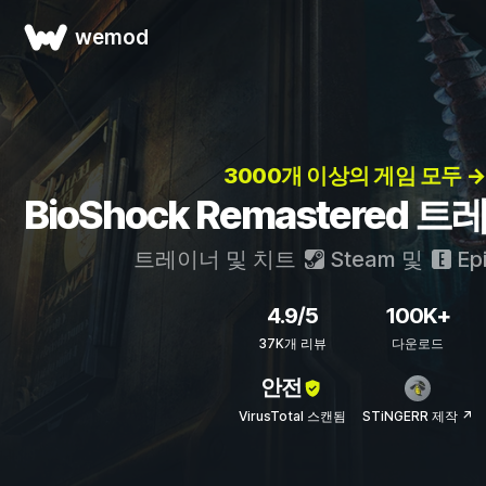
wemod
3000개 이상의 게임 모두 →
BioShock Remastered 
트레이너 및 치트
Steam
및
Ep
4.9/5
100K+
37K개 리뷰
다운로드
안전
VirusTotal 스캔됨
STiNGERR 제작 ↗