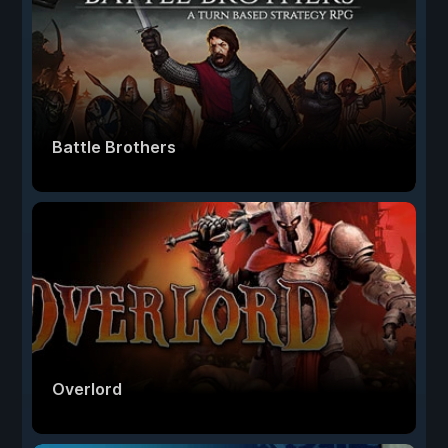
Battle Brothers
Overlord