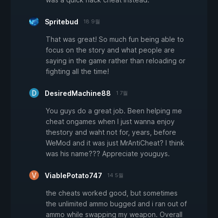
Spritebud
18 9월
That was great! So much fun being able to
focus on the story and what people are
saying in the game rather than reloading or
fighting all the time!
DesiredMachine88
1 7월
You guys do a great job. Been helping me
cheat ongames when I just wanna enjoy
thestory and waht not for, years, before
WeMod and it was just MrAntiCheat? I think
was his name??? Appreciate youguys.
ViablePotato747
14 5월
the cheats worked good, but sometimes
the unlimited ammo bugged and i ran out of
ammo while swapping my weapon. Overall