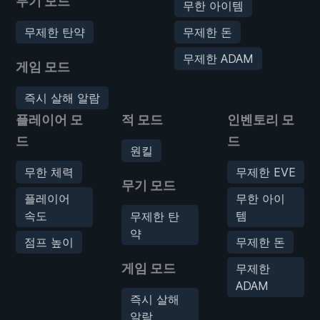
무기 모드
무한 아이템
무제한 탄약
무제한 돈
무제한 ADAM
게임 모드
즉시 살해 알람
플레이어 모
적 모드
인벤토리 모
드
드
원킬
무한 체력
무제한 EVE
무기 모드
플레이어
무한 아이
속도
템
무제한 탄
약
점프 높이
무제한 돈
게임 모드
무제한
ADAM
즉시 살해
알람