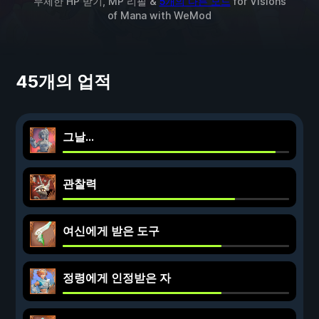
무제한 HP 받기, MP 리필 &
5개의 다른 모드
for
Visions
of Mana
with
WeMod
45개의 업적
그날...
관찰력
여신에게 받은 도구
정령에게 인정받은 자