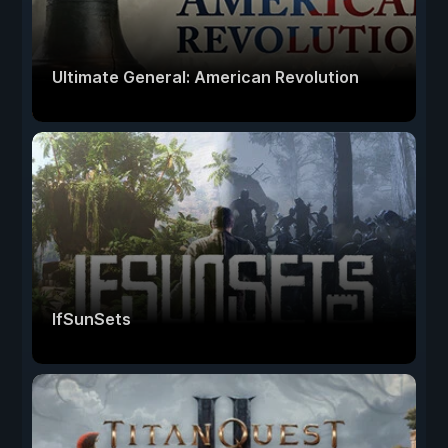
Ultimate General: American Revolution
IfSunSets