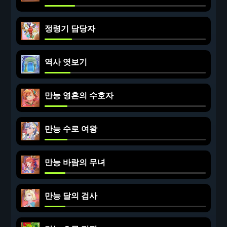
정령기 담당자
역사 엿보기
만능 영혼의 수호자
만능 수로 여왕
만능 바람의 무녀
만능 달의 검사