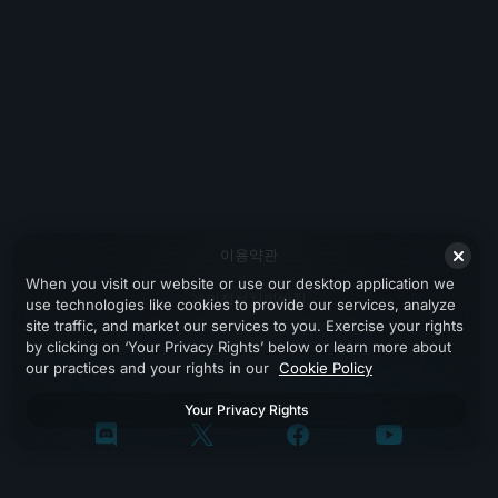
이용약관
When you visit our website or use our desktop application we
개인정보처리방침
use technologies like cookies to provide our services, analyze
site traffic, and market our services to you. Exercise your rights
지원
by clicking on ‘Your Privacy Rights’ below or learn more about
our practices and your rights in our
Cookie Policy
Your Privacy Rights