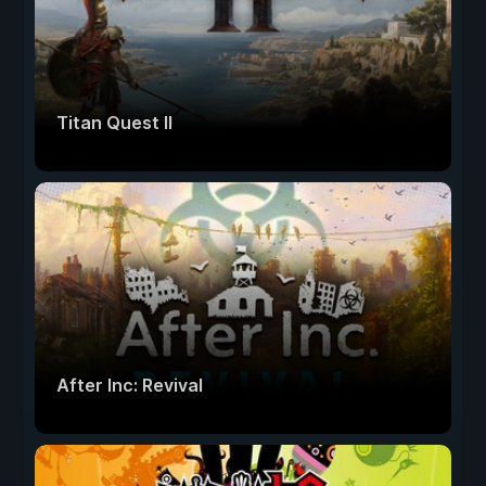
Titan Quest II
After Inc: Revival