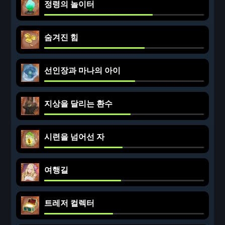
정령의 놀이터
숨겨진 힘
선인장과 마나의 아이
지상을 달리는 환수
시련을 넘어선 자
여행길
트레저 컬렉터