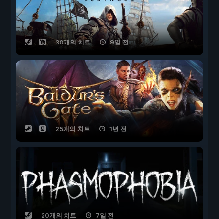
30개의 치트
9일 전
25개의 치트
1년 전
20개의 치트
7일 전