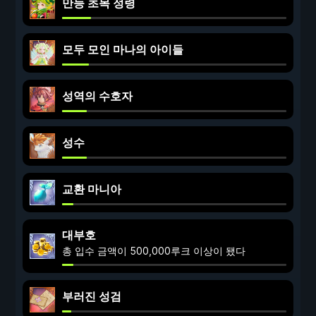
만능 초목 정령
모두 모인 마나의 아이들
성역의 수호자
성수
교환 마니아
대부호
총 입수 금액이 500,000루크 이상이 됐다
부러진 성검