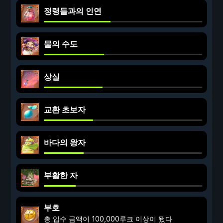
정령들과의 인연
물의 수도
상실
교환 초보자
바다의 왕자
부활한 자
부호
총 입수 금액이 100,000루크 이상이 됐다