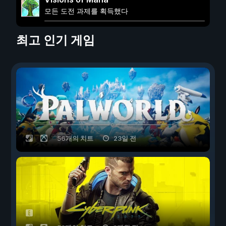
모든 도전 과제를 획득했다
최고 인기 게임
56개의 치트
23일 전