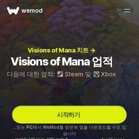
wemod
Visions of Mana 치트 →
Visions of Mana 업적
다음에 대한 업적:
Steam
및
Xbox
시작하기
...또는
PC
에서 WeMod를 방문해 앱을 다운로드할 수도 있
습니다