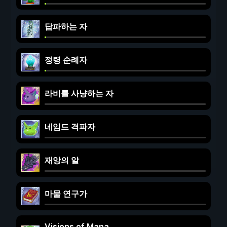
답파하는 자
정령 순례자
라비를 사냥하는 자
네임드 격파자
재앙의 알
마물 연구가
Visions of Mana