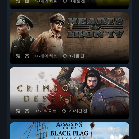
53개의 치트
3개월 전
35개의 치트
1개월 전
12개의 치트
20시간 전