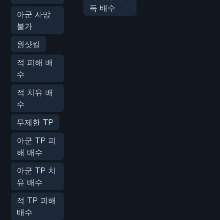
득 배수
아군 사망
불가
원샷킬
적 피해 배
수
적 치유 배
수
무제한 TP
아군 TP 피
해 배수
아군 TP 치
유 배수
적 TP 피해
배수