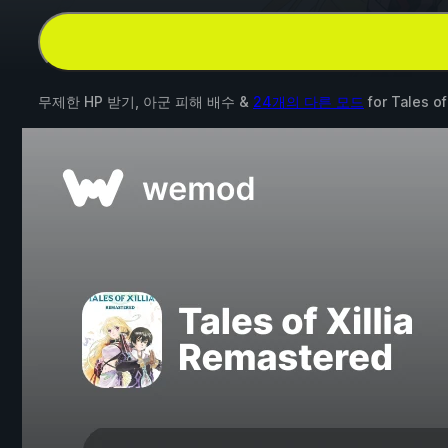
무제한 HP 받기, 아군 피해 배수 &
24개의 다른 모드
for
Tales of