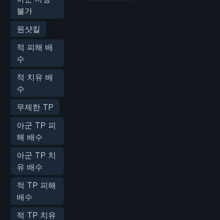
불가
원샷킬
적 피해 배
수
적 치유 배
수
무제한 TP
아군 TP 피
해 배수
아군 TP 치
유 배수
적 TP 피해
배수
적 TP 치유