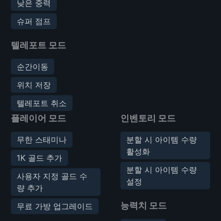
낮은 중력
슈퍼 점프
텔레포트 모드
순간이동
위치 저장
텔레포트 취소
플레이어 모드
인벤토리 모드
무한 스태미나
분할 시 아이템 수량
활성화
1K 골드 추가
분할 시 아이템 수량
사용자 지정 골드 수
설정
량 추가
능력치 모드
무료 가방 업그레이드