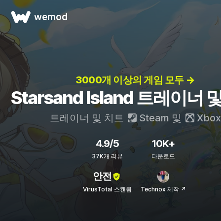
wemod
3000개 이상의 게임 모두 →
Starsand Island 트레이너 
트레이너 및 치트
Steam
및
Xbox
4.9/5
10K+
37K개 리뷰
다운로드
안전
VirusTotal 스캔됨
Technox 제작 ↗