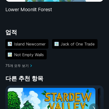
Lower Moonlit Forest
업적
Island Newcomer
Jack of One Trade
Not Empty Walls
75개 모두 보기
다른 추천 항목