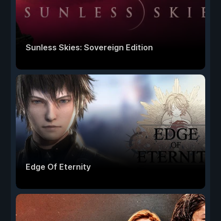
Sunless Skies: Sovereign Edition
Edge Of Eternity