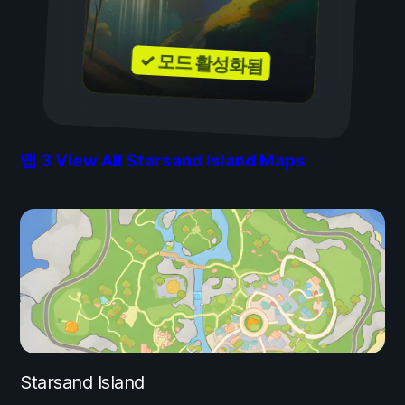
✓ 모드 활성화됨
맵
3
View All Starsand Island Maps
Starsand Island