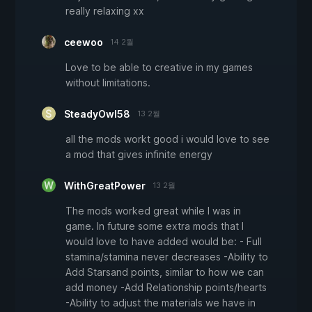
really relaxing xx
ceewoo
14 2월
Love to be able to creative in my games
without limitations.
SteadyOwl58
13 2월
all the mods workt good i would love to see
a mod that gives infinite energy
WithGreatPower
13 2월
The mods worked great while I was in
game. In future some extra mods that I
would love to have added would be: - Full
stamina/stamina never decreases -Ability to
Add Starsand points, similar to how we can
add money -Add Relationship points/hearts
-Ability to adjust the materials we have in