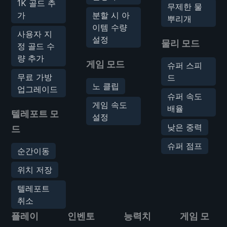
1K 골드 추
무제한 물
가
분할 시 아
뿌리개
이템 수량
사용자 지
설정
물리 모드
정 골드 수
량 추가
게임 모드
슈퍼 스피
무료 가방
드
노 클립
업그레이드
슈퍼 속도
게임 속도
배율
텔레포트 모
설정
낮은 중력
드
슈퍼 점프
순간이동
위치 저장
텔레포트
취소
플레이
인벤토
능력치
게임 모