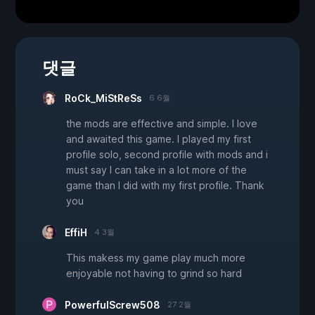
댓글
RoCk_MiStReSs
6 6월
the mods are effective and simple. I love
and awaited this game. I played my first
profile solo, second profile with mods and i
must say I can take in a lot more of the
game than I did with my first profile. Thank
you
EffiH
4 3월
This makess my game play much more
enjoyable not having to grind so hard
PowerfulScrew508
27 2월