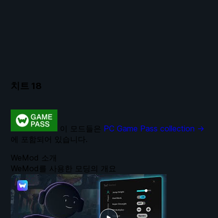
치트
18
이 모드들은
PC Game Pass collection →
에 포함되어 있습니다.
WeMod 소개
WeMod를 사용한 모딩의 개요