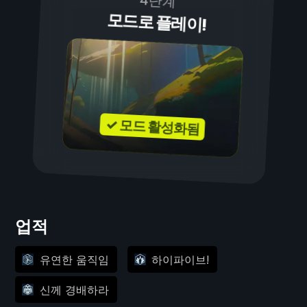
4단계
모드로 플레이!
✓ 모드 활성화됨
업적
유연한 움직임
하이파이브!
신께 경배하라