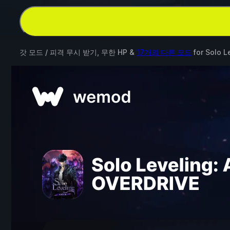
갓 모드 / 피격 무시 받기, 무한 HP &
17개의 다른 모드
for
Solo L