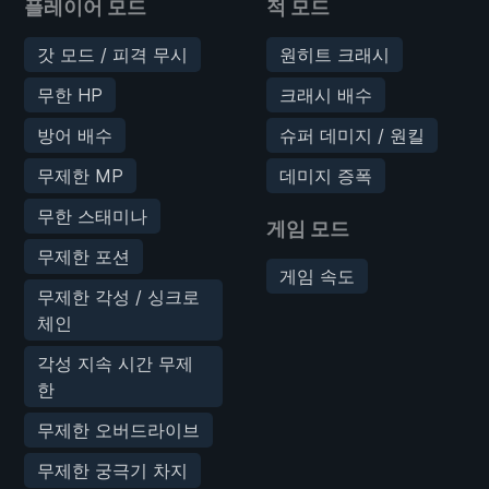
플레이어 모드
적 모드
갓 모드 / 피격 무시
원히트 크래시
무한 HP
크래시 배수
방어 배수
슈퍼 데미지 / 원킬
무제한 MP
데미지 증폭
무한 스태미나
게임 모드
무제한 포션
게임 속도
무제한 각성 / 싱크로
체인
각성 지속 시간 무제
한
무제한 오버드라이브
무제한 궁극기 차지