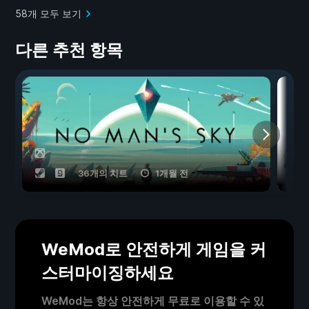
58개 모두 보기
다른 추천 항목
36개의 치트
1개월 전
WeMod로 안전하게 게임을 커
스터마이징하세요
WeMod는 항상 안전하게 무료로 이용할 수 있