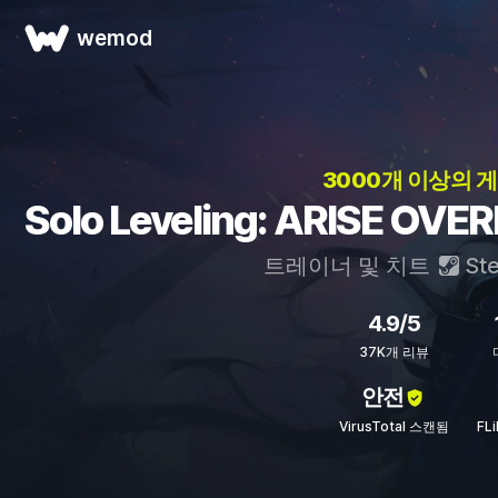
wemod
3000개 이상의 게
Solo Leveling: ARISE 
트레이너 및 치트
St
4.9/5
37K개 리뷰
안전
VirusTotal 스캔됨
FL