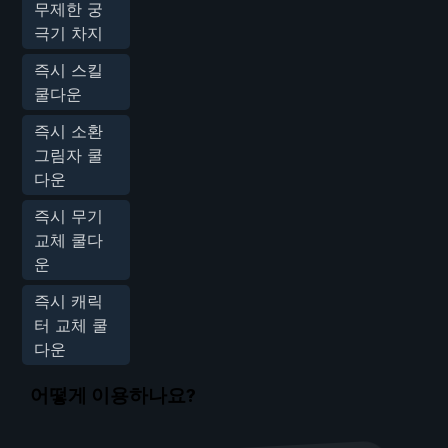
무제한 궁
극기 차지
즉시 스킬
쿨다운
즉시 소환
그림자 쿨
다운
즉시 무기
교체 쿨다
운
즉시 캐릭
터 교체 쿨
다운
어떻게 이용하나요?