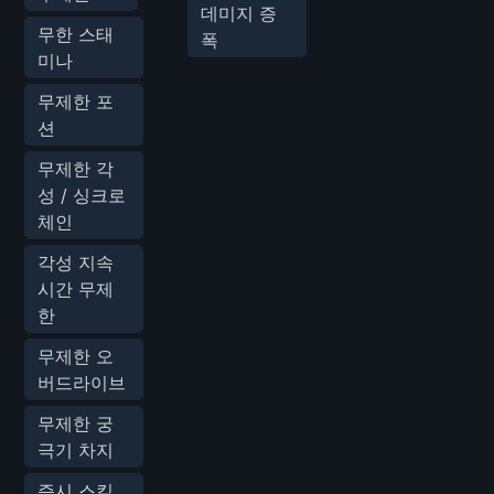
데미지 증
무한 스태
폭
미나
무제한 포
션
무제한 각
성 / 싱크로
체인
각성 지속
시간 무제
한
무제한 오
버드라이브
무제한 궁
극기 차지
즉시 스킬