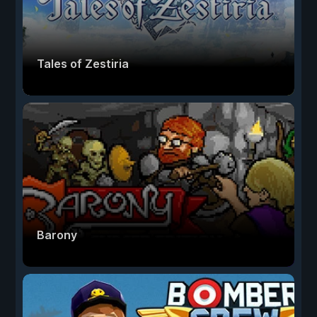
Tales of Zestiria
Barony