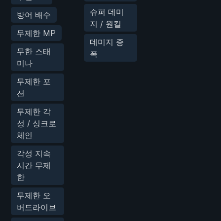
슈퍼 데미
방어 배수
지 / 원킬
무제한 MP
데미지 증
무한 스태
폭
미나
무제한 포
션
무제한 각
성 / 싱크로
체인
각성 지속
시간 무제
한
무제한 오
버드라이브