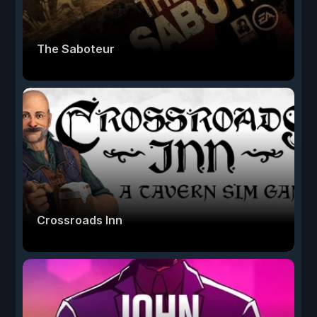
The Saboteur
Crossroads Inn