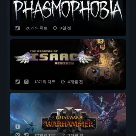
20개의 치트
9일 전
13개의 치트
4개월 전
37개의 치트
2개월 전