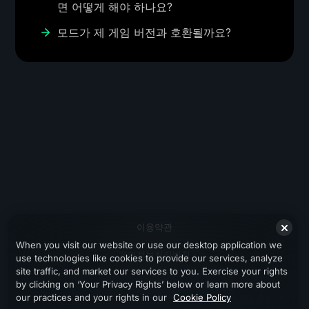
면 어떻게 해야 하나요?
모드가 제 게임 버전과 호환될까요?
이용약관
When you visit our website or use our desktop application we
개인정보처리방침
use technologies like cookies to provide our services, analyze
site traffic, and market our services to you. Exercise your rights
지원
by clicking on ‘Your Privacy Rights’ below or learn more about
our practices and your rights in our
Cookie Policy