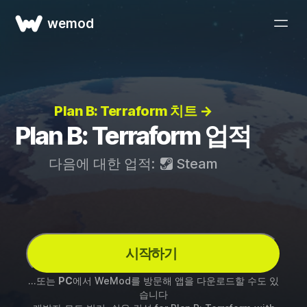
wemod
Plan B: Terraform 치트 →
Plan B: Terraform 업적
다음에 대한 업적:
Steam
시작하기
...또는
PC
에서 WeMod를 방문해 앱을 다운로드할 수도 있
습니다