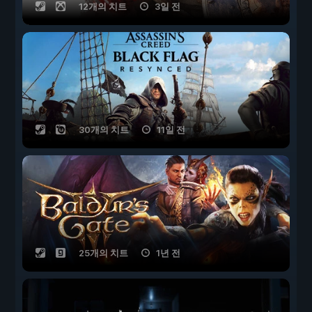
12개의 치트
3일 전
30개의 치트
11일 전
25개의 치트
1년 전