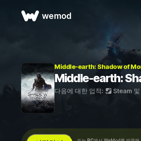
wemod
Middle-earth: Shadow of M
Middle-earth: S
다음에 대한 업적:
Steam
...또는
PC
에서 WeMod를 방문해