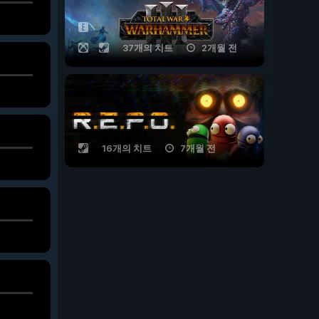
37개의 치트
2개월 전
16개의 치트
7개월 전