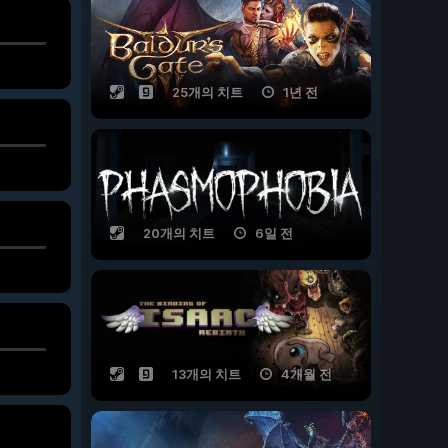
25개의 치트
1년 전
20개의 치트
6일 전
13개의 치트
4개월 전