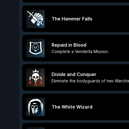
The Hammer Falls
Repaid in Blood
Complete a Vendetta Mission.
Divide and Conquer
Eliminate the bodyguards of two Warchie
The White Wizard