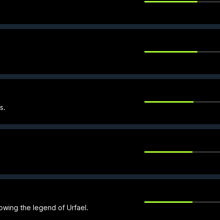
s.
wing the legend of Urfael.