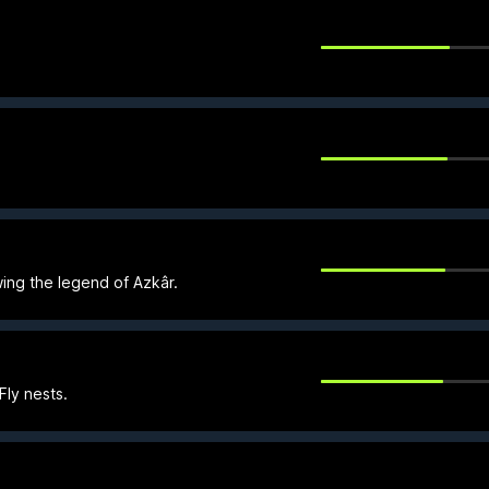
ing the legend of Azkâr.
ly nests.