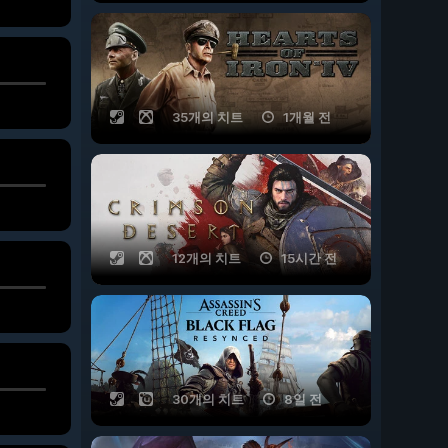
35개의 치트
1개월 전
12개의 치트
15시간 전
30개의 치트
8일 전