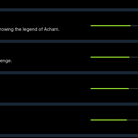
rowing the legend of Acharn.
lenge.