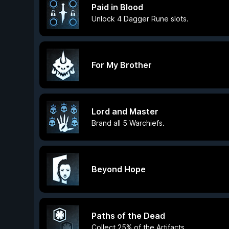
Paid in Blood
Unlock 4 Dagger Rune slots.
For My Brother
Lord and Master
Brand all 5 Warchiefs.
Beyond Hope
Paths of the Dead
Collect 25% of the Artifacts.