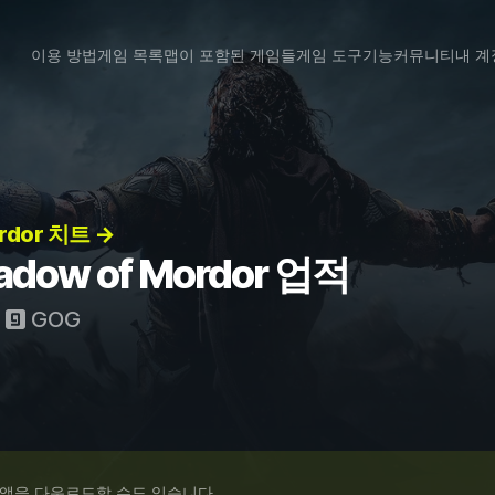
이용 방법
게임 목록
맵이 포함된 게임들
게임 도구
기능
커뮤니티
내 계
ordor 치트 →
hadow of Mordor 업적
및
GOG
 앱을 다운로드할 수도 있습니다