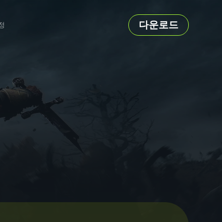
다운로드
정