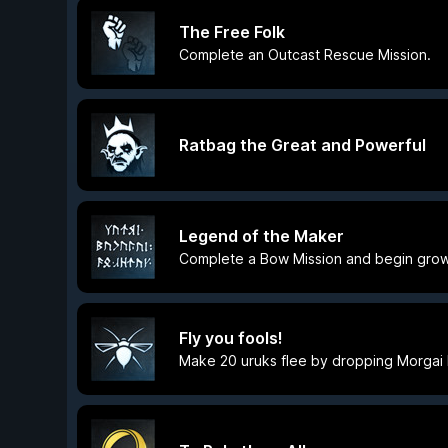
The Free Folk
Complete an Outcast Rescue Mission.
Ratbag the Great and Powerful
Legend of the Maker
Complete a Bow Mission and begin grow
Fly you fools!
Make 20 uruks flee by dropping Morgai F