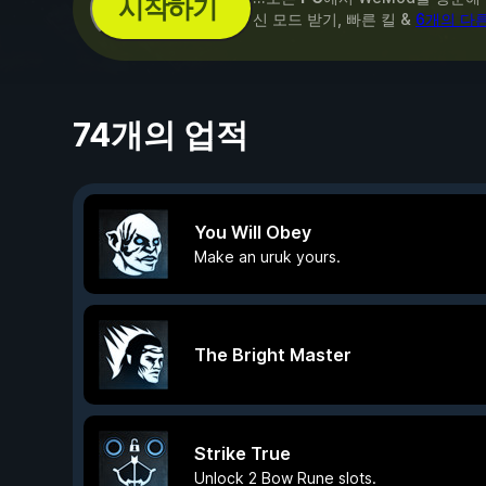
시작하기
신 모드 받기, 빠른 킬 &
6개의 다
74개의 업적
You Will Obey
Make an uruk yours.
The Bright Master
Strike True
Unlock 2 Bow Rune slots.