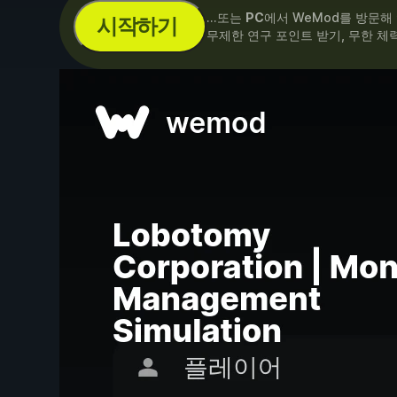
...또는
PC
에서 WeMod를 방문해
시작하기
무제한 연구 포인트 받기, 무한 체