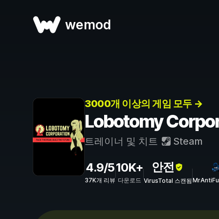
wemod
3000개 이상의 게임 모두 →
Lobotomy Corpo
트레이너 및 치트
Steam
안전
4.9/5
10K+
37K개 리뷰
다운로드
MrAntiF
VirusTotal 스캔됨