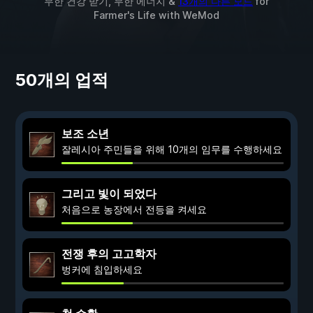
무한 건강 받기, 무한 에너지 &
13개의 다른 모드
for
Farmer's Life
with
WeMod
50개의 업적
보조 소년
잘레시아 주민들을 위해 10개의 임무를 수행하세요
그리고 빛이 되었다
처음으로 농장에서 전등을 켜세요
전쟁 후의 고고학자
벙커에 침입하세요