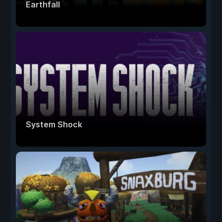
Earthfall
System Shock