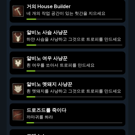
거의 House Builder
네 개의 작업 공간이 있는 헛간을 지으세요
알비노 사슴 사냥꾼
하얀 사슴을 사냥하고 그것으로 트로피를 만드세요
알비노 여우 사냥꾼
흰 여우를 쏘아서 트로피를 만드세요
알비노 멧돼지 사냥꾼
흰 멧돼지를 사냥하고 그것으로 트로피를 만드세요
드로즈드를 죽이다
까마귀를 쏴라