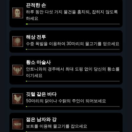
끈적한 손
하루 동안 다섯 가지 물건을 훔치되, 잡히지 않도록
하세요
해상 전투
수중 폭발을 이용하여 30마리의 물고기를 얻으세요
황소 마술사
안토니와의 경주에서 최대 도핑 없이 당신의 황소를
이기세요
깃털 같은 바다
50마리의 닭이나 수탉의 주인이 되어보세요
젊은 남자와 강
보트를 이용해 물고기를 잡으세요