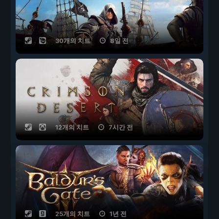
30개의 치트
8일 전
12개의 치트
7시간 전
25개의 치트
1년 전