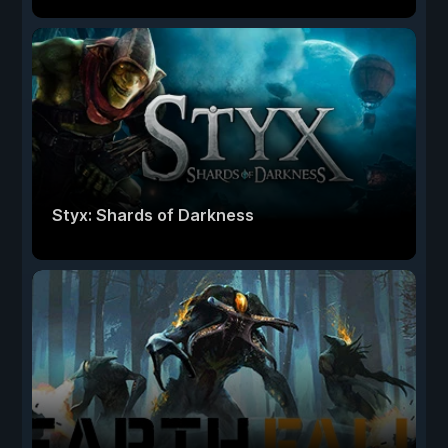
Styx: Shards of Darkness