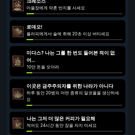
크레소스
마을장에게 약혼 반지를 사세요
로데오!
플러피에게서 술에 취해 20초 이상 버티세요
미다스? 나는 그를 한 번도 들어본 적이 없
어...
10만 돈을 모아라
이곳은 금주주의자를 위한 나라가 아니다
하루 동안 20병의 어떤 종류의 알코올을 생산하세
요
나는 그저 더 많은 커피가 필요해
적어도 24시간 동안 잠을 자지 마세요