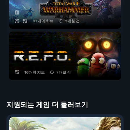
37개의 치트
2개월 전
16개의 치트
7개월 전
지원되는 게임 더 둘러보기