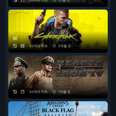
56개의 치트
22일 전
53개의 치트
3개월 전
35개의 치트
1개월 전