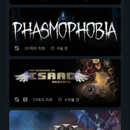
20개의 치트
6일 전
13개의 치트
4개월 전