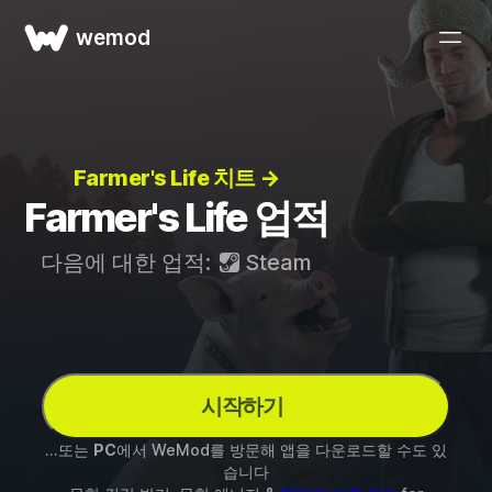
wemod
Farmer's Life 치트 →
Farmer's Life 업적
다음에 대한 업적:
Steam
시작하기
...또는
PC
에서 WeMod를 방문해 앱을 다운로드할 수도 있
습니다