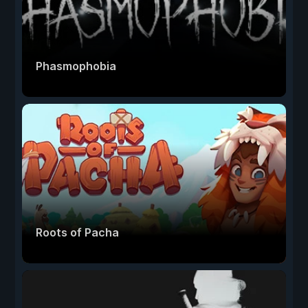
Phasmophobia
Roots of Pacha