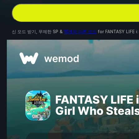
신 모드 받기, 무제한 SP &
15개의 다른 모드
for
FANTASY LIFE i: