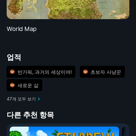
World Map
업적
반가워, 과거의 세상이여!
초보자 사냥꾼
새로운 삶
47개 모두 보기
다른 추천 항목