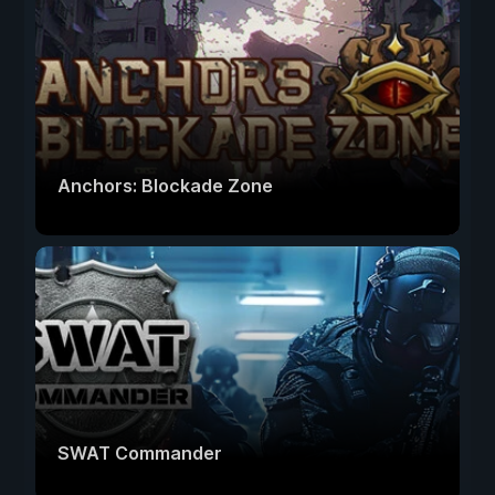
Anchors: Blockade Zone
SWAT Commander