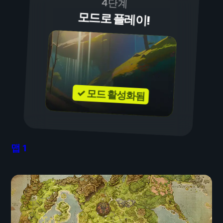
4단계
모드로 플레이!
✓ 모드 활성화됨
맵
1