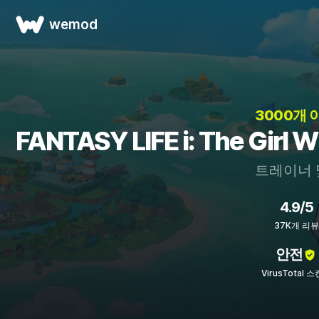
wemod
3000개 
FANTASY LIFE i: The Gir
트레이너 
4.9/5
37K개 리뷰
안전
VirusTotal 