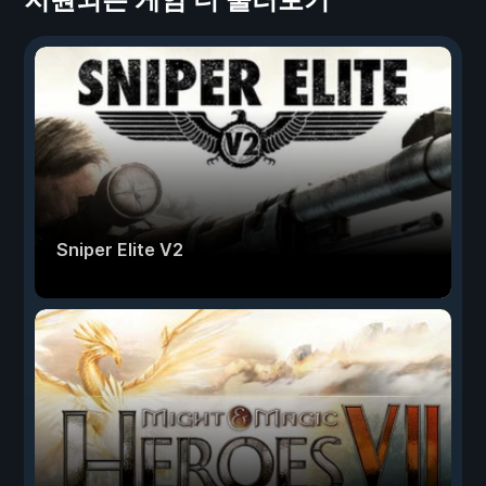
Sniper Elite V2