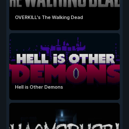
OVERKILL's The Walking Dead
Hell is Other Demons