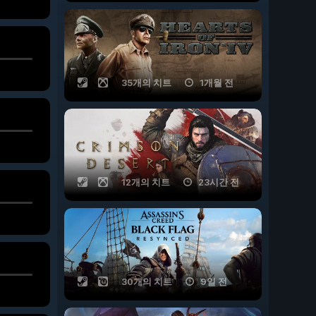
35개의 치트
1개월 전
12개의 치트
23시간 전
30개의 치트
9일 전