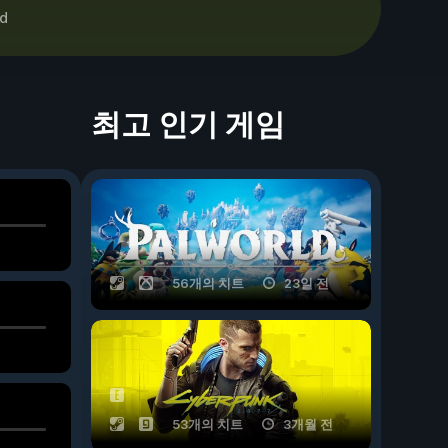
d
최고 인기 게임
56개의 치트
23일 전
53개의 치트
3개월 전