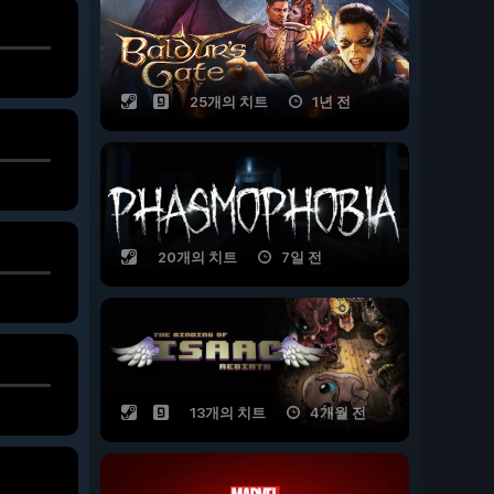
25개의 치트
1년 전
20개의 치트
7일 전
13개의 치트
4개월 전