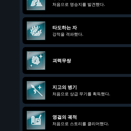
처음으로 명승지를 발견했다.
타도하는 자
강적을 격파했다.
괴력무쌍
지고의 병기
처음으로 상급 무기를 획득했다.
영걸의 궤적
처음으로 스토리를 클리어했다.