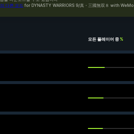
의 다른 모드
for
DYNASTY WARRIORS 9/真・三國無双８
with
WeMo
모든 플레이어 중
%