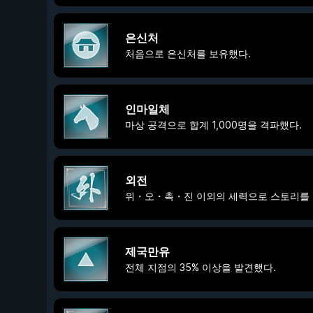
은신처
처음으로 은신처를 보유했다.
인마일체
마상 공격으로 합계 1,000명을 격파했다.
외전
위・오・촉・진 이외의 세력으로 스토리를 
제국만유
전체 지점의 35% 이상을 발견했다.