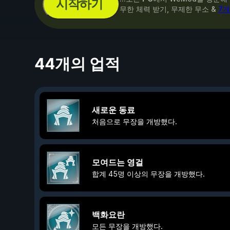
시작하기
무한 체력 받기, 무제한 무소 &
7개
44개의 업적
새로운 동료
처음으로 무장을 개방했다.
모여드는 영걸
합계 45명 이상의 무장을 개방했다.
백화요란
모든 무장을 개방했다.