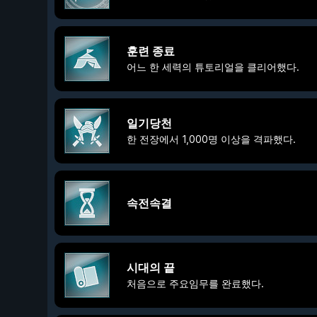
훈련 종료
어느 한 세력의 튜토리얼을 클리어했다.
일기당천
한 전장에서 1,000명 이상을 격파했다.
속전속결
시대의 끝
처음으로 주요임무를 완료했다.