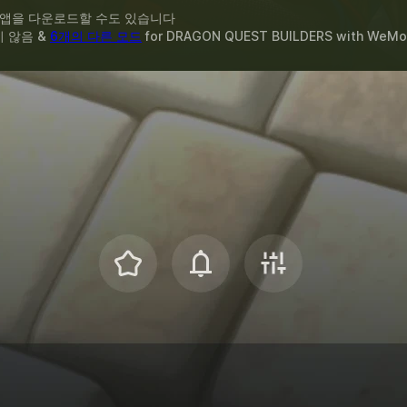
 앱을 다운로드할 수도 있습니다
지 않음 &
6개의 다른 모드
for
DRAGON QUEST BUILDERS
with
WeMo