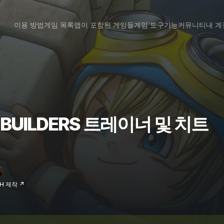
이용 방법
게임 목록
맵이 포함된 게임들
게임 도구
기능
커뮤니티
내 계
 BUILDERS 트레이너 및 치트
VH 제작 ↗