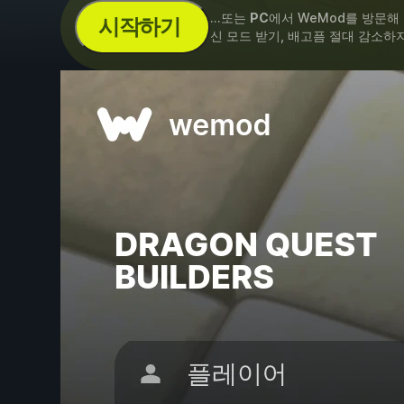
...또는
PC
에서 WeMod를 방문해
시작하기
신 모드 받기, 배고픔 절대 감소하