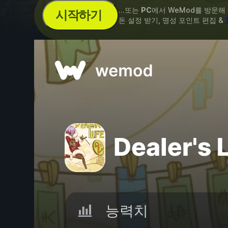
...또는
PC
에서 WeMod를 방문해
시작하기
돈 설정 받기, 명성 포인트 편집 &