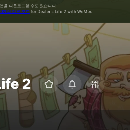
 앱을 다운로드할 수도 있습니다
10개의 다른 모드
for
Dealer's Life 2
with
WeMod