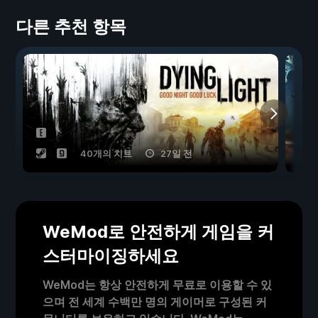
다른 추천 항목
40개의 치트
27일 전
WeMod로 안전하게 게임을 커
스터마이징하세요
WeMod는 항상 안전하게 무료로 이용할 수 있
으며 전 세계 수백만 명의 게이머로 구성된 커