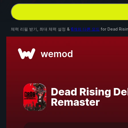
체력 리필 받기, 최대 체력 설정 &
6개의 다른 모드
for
Dead Risi