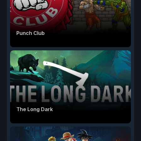
Punch Club
The Long Dark