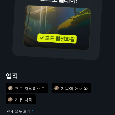
✓ 모드 활성화됨
업적
포토 저널리스트
지옥에 어서 와
자유 낙하
50개 모두 보기