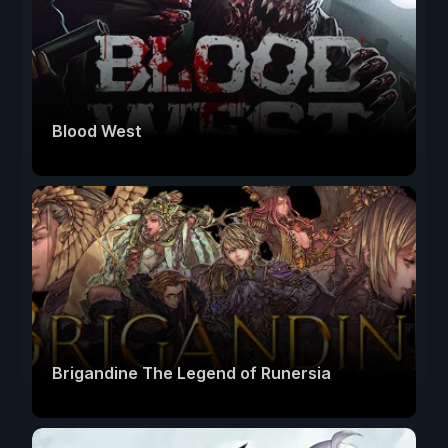
Blood West
Brigandine The Legend of Runersia