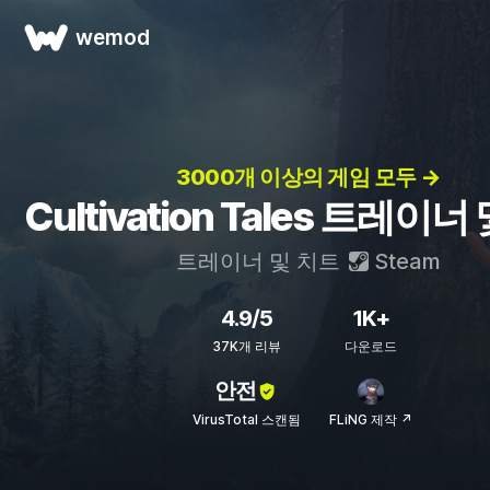
wemod
3000개 이상의 게임 모두 →
Cultivation Tales 트레이너
트레이너 및 치트
Steam
4.9/5
1K+
37K개 리뷰
다운로드
안전
VirusTotal 스캔됨
FLiNG 제작 ↗