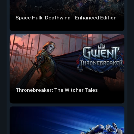
Space Hulk: Deathwing - Enhanced Edition
Thronebreaker: The Witcher Tales