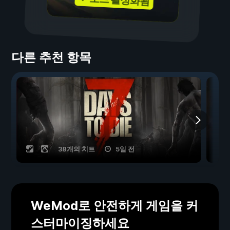
다른 추천 항목
38개의 치트
5일 전
WeMod로 안전하게 게임을 커
스터마이징하세요