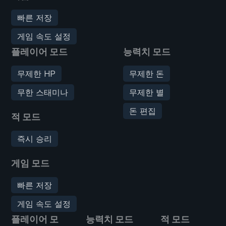
빠른 저장
게임 속도 설정
플레이어 모드
능력치 모드
무제한 HP
무제한 돈
무한 스태미나
무제한 별
돈 편집
적 모드
즉시 승리
게임 모드
빠른 저장
게임 속도 설정
플레이어 모
능력치 모드
적 모드