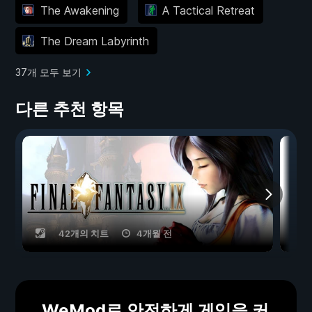
The Awakening
A Tactical Retreat
The Dream Labyrinth
37개 모두 보기
다른 추천 항목
42개의 치트
4개월 전
WeMod로 안전하게 게임을 커