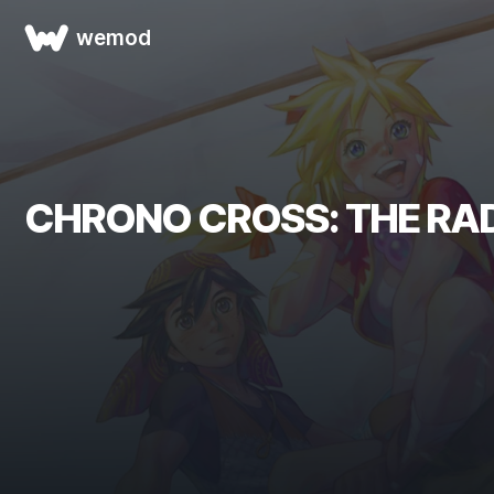
wemod
CHRONO CROSS: THE RA