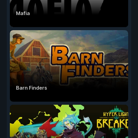
Mafia
Barn Finders