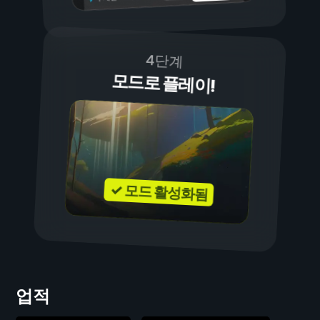
4단계
모드로 플레이!
✓ 모드 활성화됨
업적