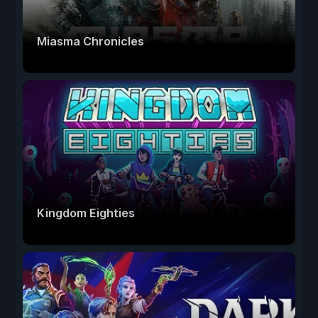
Miasma Chronicles
Kingdom Eighties