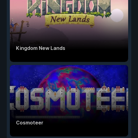
Kingdom New Lands
Cosmoteer