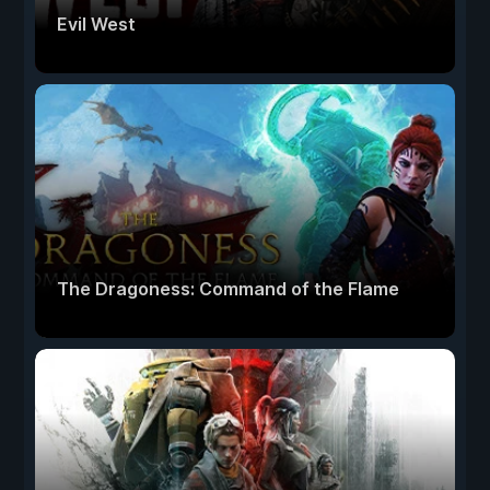
Evil West
The Dragoness: Command of the Flame