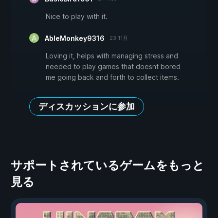
Nice to play with it.
AbleMonkey9316
23 11月
Loving it, helps with managing stress and
needed to play games that doesnt bored
me going back and forth to collect items.
ディスカッションに参加
サポートされているゲームをもっと
見る