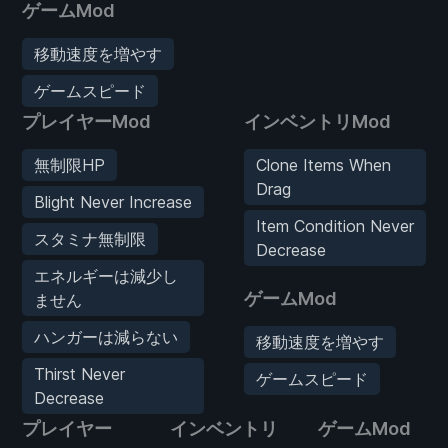
ゲームMod
移動速度を増やす
ゲームスピード
プレイヤーMod
インベントリMod
無制限HP
Clone Items When
Drag
Blight Never Increase
Item Condition Never
スタミナ無制限
Decrease
エネルギーは減少し
ゲームMod
ません
ハンガーは減らない
移動速度を増やす
Thirst Never
ゲームスピード
Decrease
プレイヤー
インベントリ
ゲームMod