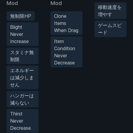
Mod
Mod
移動速度を
増やす
無制限HP
Clone
Items
ゲームスピ
Blight
When Drag
ード
Never
Increase
Item
Condition
スタミナ無
Never
制限
Decrease
エネルギー
は減少しま
せん
ハンガーは
減らない
Thirst
Never
Decrease