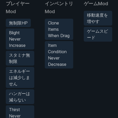
プレイヤー
インベントリ
ゲームMod
Mod
Mod
移動速度を
増やす
無制限HP
Clone
Items
ゲームスピ
Blight
When Drag
ード
Never
Increase
Item
Condition
スタミナ無
Never
制限
Decrease
エネルギー
は減少しま
せん
ハンガーは
減らない
Thirst
Never