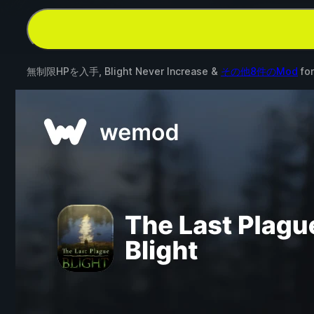
無制限HPを入手, Blight Never Increase &
その他8件のMod
fo