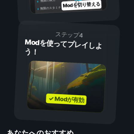
無限の体力
Modを切り替える
無限のスタミナ
ステップ4
Modを使ってプレイしよ
う！
✓ Modが有効
あなたへのおすすめ