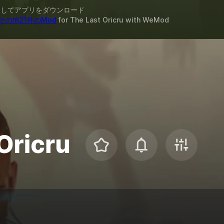
スしてアプリをダウンロード
その他21件のMod
for
The Last Oricru
with
WeMod