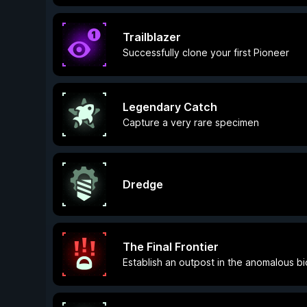
Trailblazer
Successfully clone your first Pioneer
Legendary Catch
Capture a very rare specimen
Dredge
The Final Frontier
Establish an outpost in the anomalous b