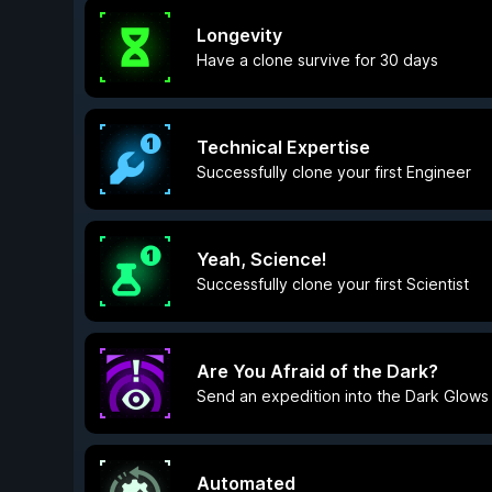
Longevity
Have a clone survive for 30 days
Technical Expertise
Successfully clone your first Engineer
Yeah, Science!
Successfully clone your first Scientist
Are You Afraid of the Dark?
Send an expedition into the Dark Glows
Automated