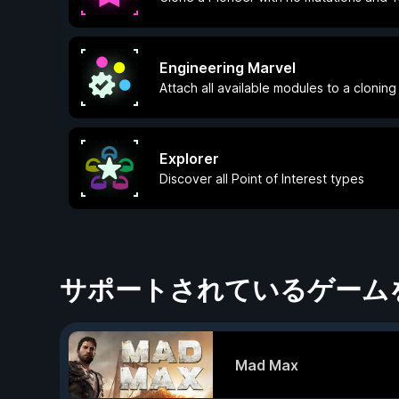
Engineering Marvel
Attach all available modules to a cloning 
Explorer
Discover all Point of Interest types
サポートされているゲーム
Mad Max