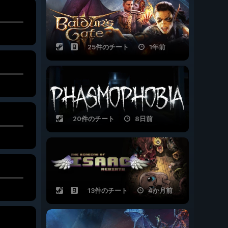
25件のチート
1年前
20件のチート
8日前
13件のチート
4か月前