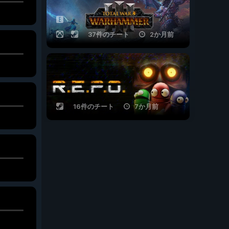
37件のチート
2か月前
16件のチート
7か月前