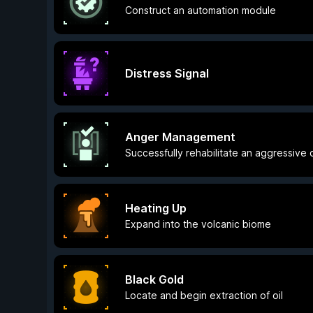
Construct an automation module
Distress Signal
Anger Management
Successfully rehabilitate an aggressive 
Heating Up
Expand into the volcanic biome
Black Gold
Locate and begin extraction of oil