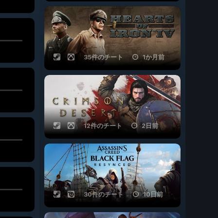
35件のチート
1か月前
12件のチート
2日前
30件のチート
10日前