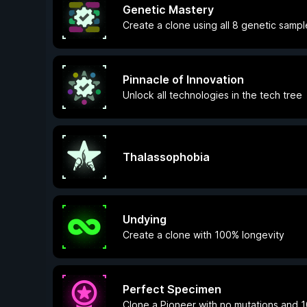
Genetic Mastery
Create a clone using all 8 genetic sampl
Pinnacle of Innovation
Unlock all technologies in the tech tree
Thalassophobia
Undying
Create a clone with 100% longevity
Perfect Specimen
Clone a Pioneer with no mutations and 