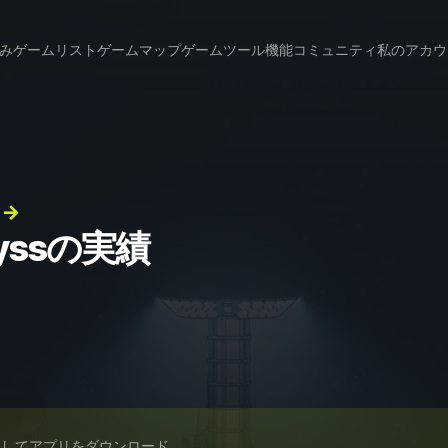
み
ゲームリスト
ゲームマップ
ゲームツール
機能
コミュニティ
私のアカウ
 →
Abyssの実績
スしてアプリをダウンロード