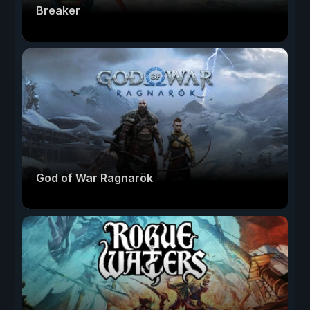
Breaker
God of War Ragnarök