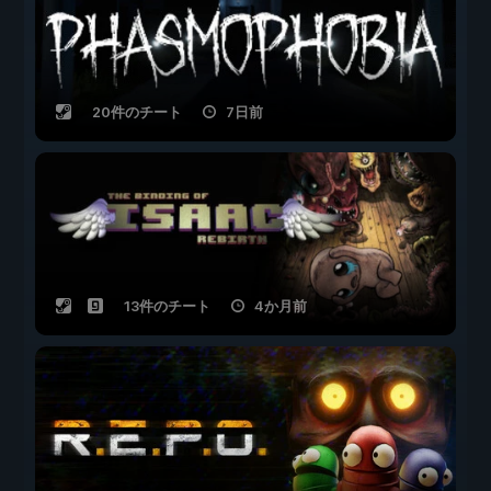
20件のチート
7日前
13件のチート
4か月前