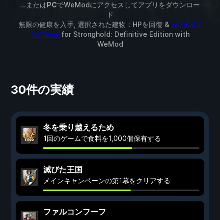
...または
PC
でWeModにアクセスしてアプリをダウンロー
ド
無限の健康を入手, 選択された建物：HPを回復 &
その他24
件のMod
for
Stronghold: Definitive Edition
with
WeMod
30件の実績
冬を乗り越えるため
1回のゲームで食料を1,000個保有する
滅びた王国
メインキャンペーンの第1幕をクリアする
ファルコンフーフ