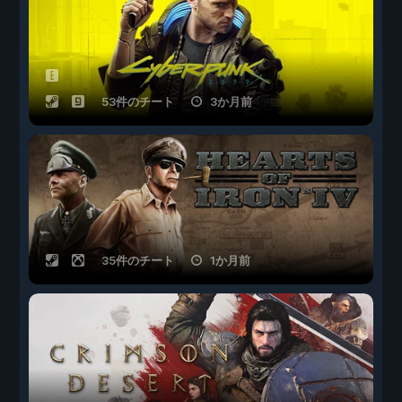
53件のチート
3か月前
35件のチート
1か月前