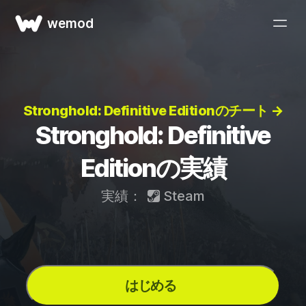
wemod
Stronghold: Definitive Editionのチート →
Stronghold: Definitive
Editionの実績
実績：
Steam
はじめる