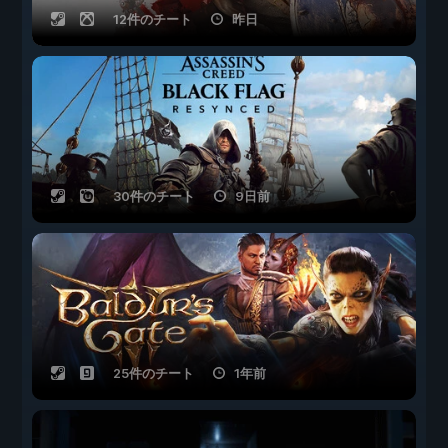
12件のチート
昨日
30件のチート
9日前
25件のチート
1年前