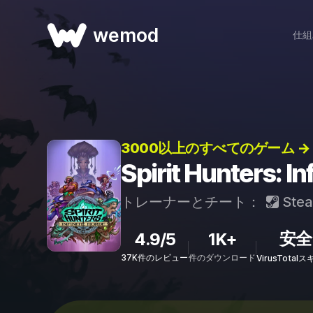
wemod
仕組
3000以上のすべてのゲーム →
Spirit Hunters
トレーナーとチート：
Ste
安全
4.9/5
1K+
37K件のレビュー
件のダウンロード
VirusTota