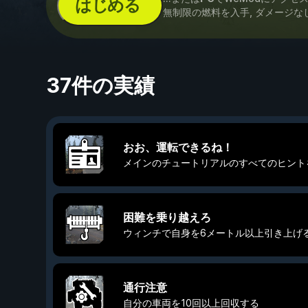
はじめる
無制限の燃料を入手, ダメージな
37件の実績
おお、運転できるね！
メインのチュートリアルのすべてのヒント
困難を乗り越えろ
ウィンチで自身を6メートル以上引き上げ
通行注意
自分の車両を10回以上回収する