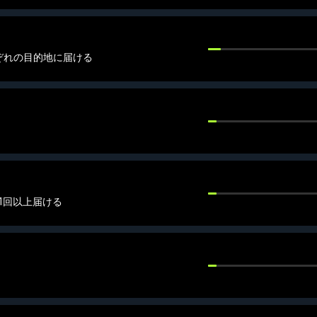
ぞれの目的地に届ける
1回以上届ける