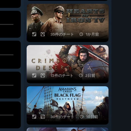
35件のチート
1か月前
12件のチート
2日前
30件のチート
10日前