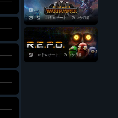
37件のチート
2か月前
16件のチート
7か月前