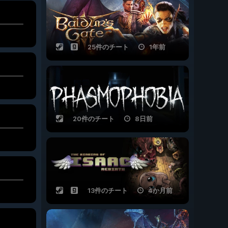
25件のチート
1年前
20件のチート
8日前
13件のチート
4か月前