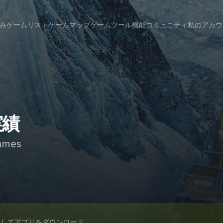
み
ゲームリスト
ゲームマップ
ゲームツール
機能
コミュニティ
私のアカウ
実績
ames
スしてアプリをダウンロード