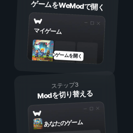
ゲームをWeModで開く
マイゲーム
ゲームを開く
ステップ3
Modを切り替える
あなたのゲーム