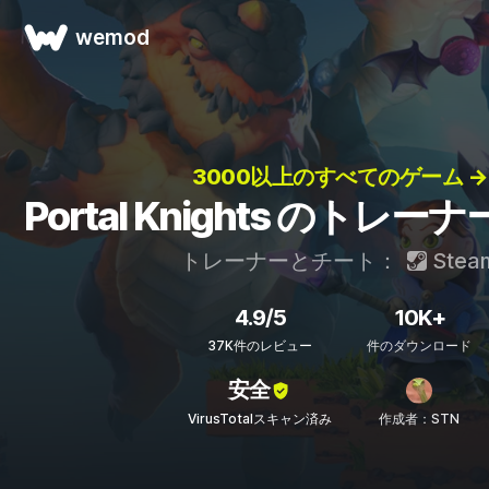
wemod
3000以上のすべてのゲーム →
Portal Knights のトレ
トレーナーとチート：
Stea
4.9/5
10K+
37K件のレビュー
件のダウンロード
安全
VirusTotalスキャン済み
作成者：STN