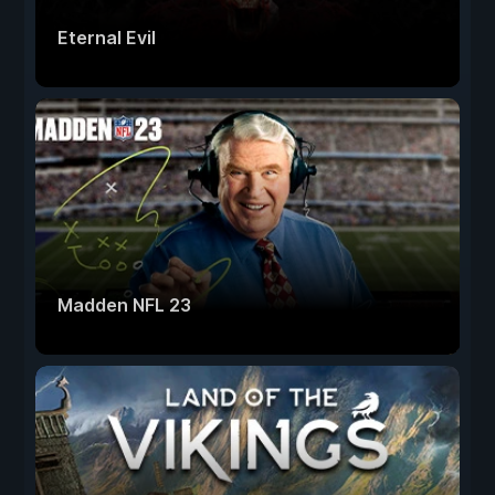
Eternal Evil
Madden NFL 23