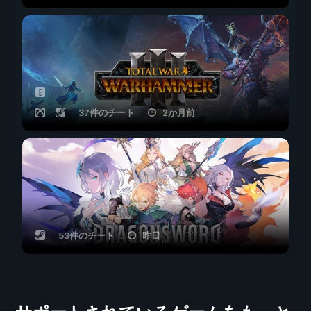
37件のチート
2か月前
53件のチート
昨日