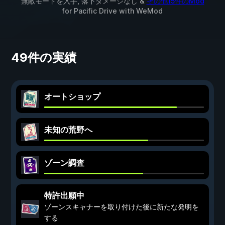
無敵モードを入手, 落下ダメージなし &
その他15件のMod
for
Pacific Drive
with
WeMod
49件の実績
オートショップ
未知の荒野へ
ゾーン調査
特許出願中
ゾーンスキャナーを取り付けた後に新たな発明を
する