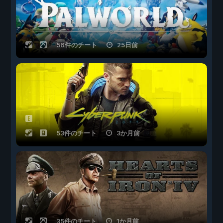
56件のチート
25日前
53件のチート
3か月前
35件のチート
1か月前