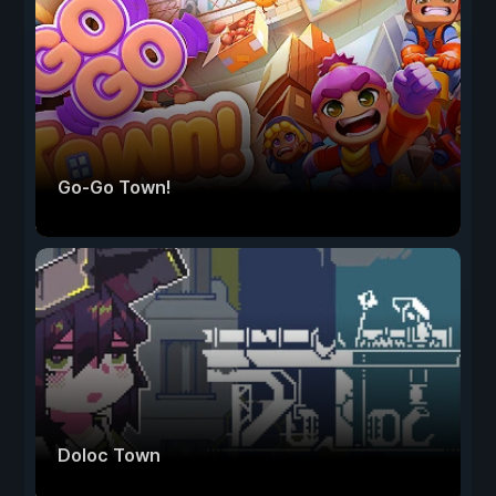
Go-Go Town!
Doloc Town