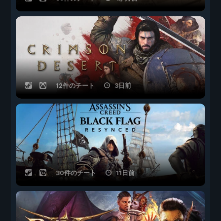
12件のチート
3日前
30件のチート
11日前