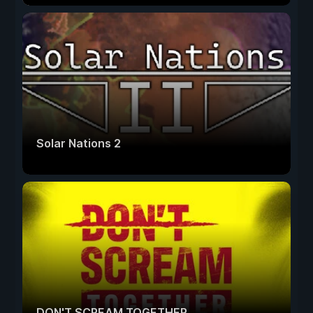
Solar Nations 2
DON'T SCREAM TOGETHER