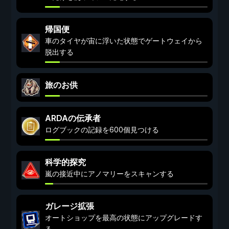
帰国便
車のタイヤが宙に浮いた状態でゲートウェイから
脱出する
旅のお供
ARDAの伝承者
ログブックの記録を600個見つける
科学的探究
嵐の接近中にアノマリーをスキャンする
ガレージ拡張
オートショップを最高の状態にアップグレードす
る