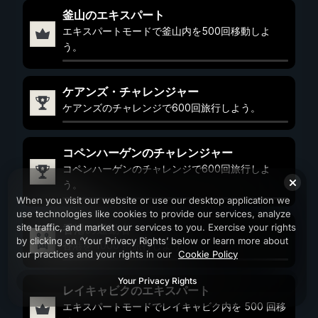
釜山のエキスパート
エキスパートモードで釜山内を500回移動しよ
う。
ケアンズ・チャレンジャー
ケアンズのチャレンジで600回旅行しよう。
コペンハーゲンのチャレンジャー
コペンハーゲンのチャレンジで600回旅行しよ
う。
When you visit our website or use our desktop application we
use technologies like cookies to provide our services, analyze
site traffic, and market our services to you. Exercise your rights
香港の通勤者
by clicking on ‘Your Privacy Rights’ below or learn more about
香港を 1000 回旅行しよう。
our practices and your rights in our
Cookie Policy
Your Privacy Rights
レイキャビクのエキスパート
エキスパートモードでレイキャビク内を 500 回移