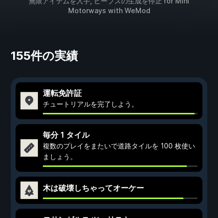
無限アイテムを入手, ピープスの生成を停止 for
Mini
Motorways
with
WeMod
155件の実績
運転免許証
チュートリアルを完了しよう。
毎分 1 タイル
複数のプレイをまたいで道路タイルを 100 枚使い
ましょう。
木は破壊しちゃってオーケー