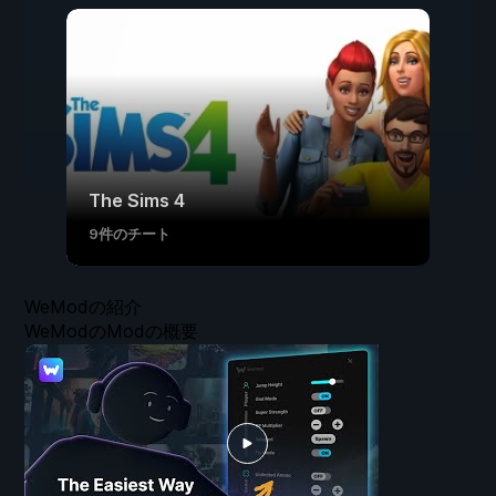
The Sims 4
9件のチート
WeModの紹介
WeModのModの概要