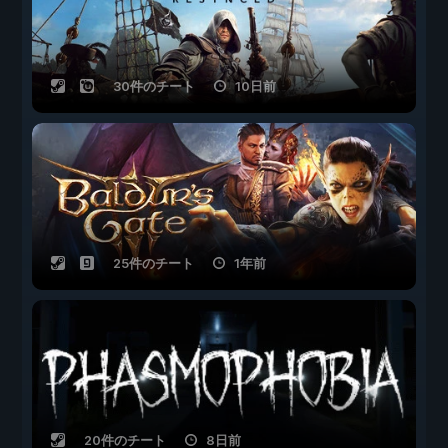
30件のチート
10日前
25件のチート
1年前
20件のチート
8日前