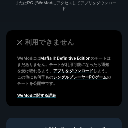
...または
PC
でWeModにアクセスしてアプリをダウンロー
ド
利用できません
WeModには
Mafia II: Definitive Edition
のチートは
まだありません。チートが利用可能になったら通知
を受け取れるよう、
アプリをダウンロード
しよう。
この他にも何千もの
シングルプレーヤーPCゲーム
の
チートを公開中です。
WeModに関する詳細