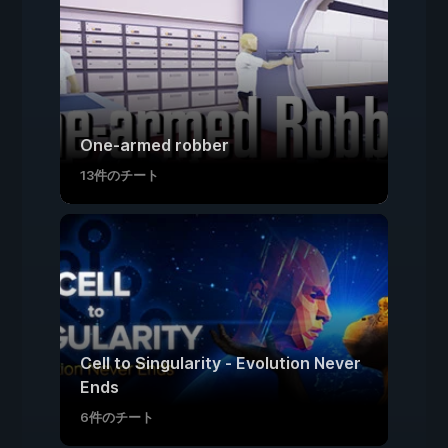
One-armed robber
13件のチート
Cell to Singularity - Evolution Never
Ends
6件のチート