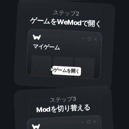
ステップ2
ゲームをWeModで開く
マイゲーム
ゲームを開く
ステップ3
Modを切り替える