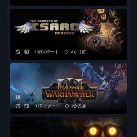
13件のチート
4か月前
37件のチート
2か月前