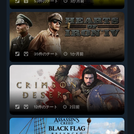
53件のチート
3か月前
35件のチート
1か月前
12件のチート
2日前