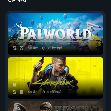
56 चीट
25 दिन पहले
53 चीट
3 महीने पहले