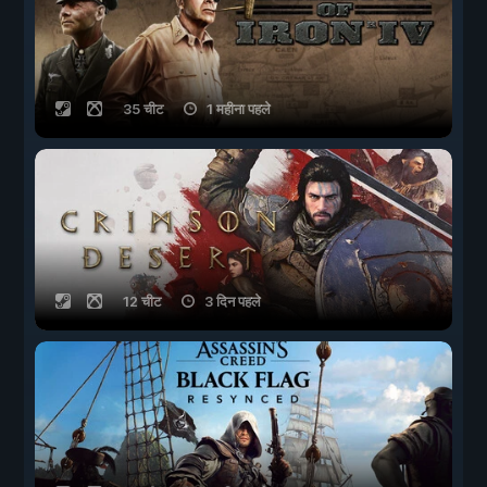
35 चीट
1 महीना पहले
12 चीट
3 दिन पहले