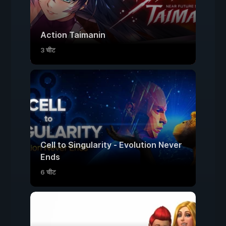
Action Taimanin
3 चीट
Cell to Singularity - Evolution Never
Ends
6 चीट