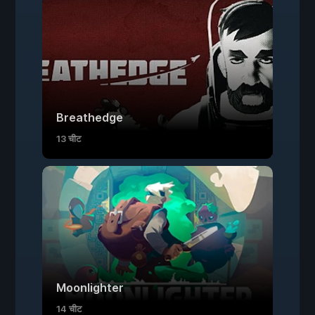
Breathedge
13 चीट
Moonlighter
14 चीट