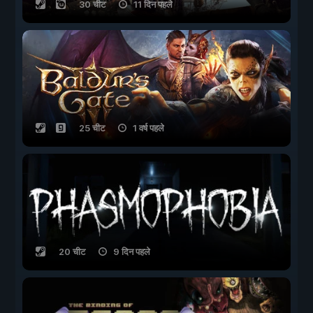
30 चीट
11 दिन पहले
25 चीट
1 वर्ष पहले
20 चीट
9 दिन पहले