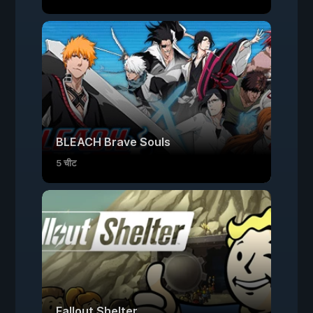
BLEACH Brave Souls
5 चीट
Fallout Shelter