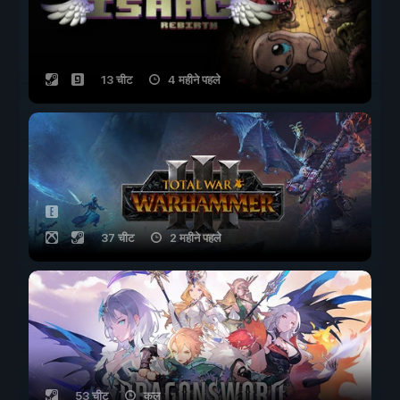
13 चीट
4 महीने पहले
37 चीट
2 महीने पहले
53 चीट
कल