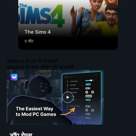
The Sims 4
9 चीट
WeMod के बारे में जानकारी
WeMod के साथ मॉडिंग की जानकारी
टॉप गेम्स