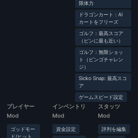
限体力
ドラゴンカート：AI
カートをフリーズ
ゴルフ：最高スコア
（ピンに最も近い）
ゴルフ：無限ショッ
ト（ビンゴチャレン
ジ）
Sicko Snap: 最高スコ
ア
ゲームスピード設定
プレイヤー
インベントリ
スタッツ
Mod
Mod
Mod
ゴッドモー
資金設定
評判を編集
ド/ヒット