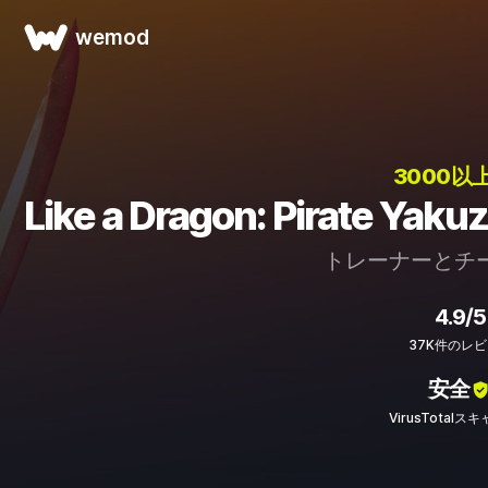
wemod
3000以
Like a Dragon: Pirate 
トレーナーとチ
4.9/5
37K件のレ
安全
VirusTotalス