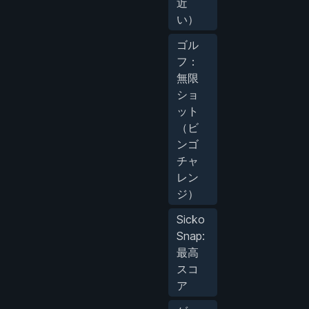
近
い）
ゴル
フ：
無限
ショ
ット
（ビ
ンゴ
チャ
レン
ジ）
Sicko
Snap:
最高
スコ
ア