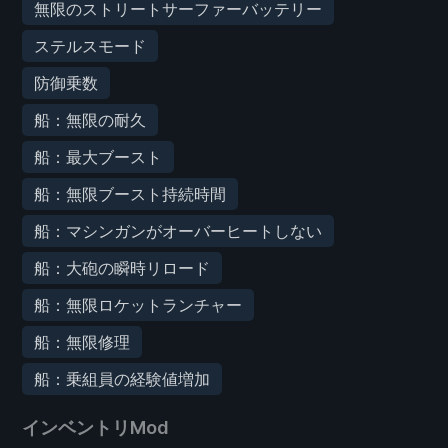
無限のストリートサーファーバッテリー
ステルスモード
防御乗数
船：無限の耐久
船：最大ブースト
船：無限ブースト持続時間
船：マシンガンがオーバーヒートしない
船：大砲の瞬時リロード
船：無限ロケットランチャー
船：無限修理
船：乗組員の経験値増加
インベントリMod