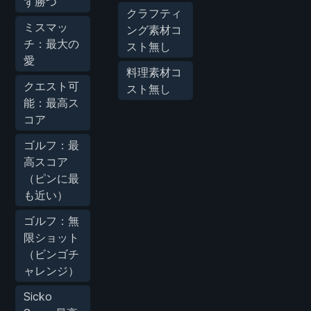
ず勝つ
クラフティ
ミスマッ
ング素材コ
チ：最大の
スト無し
愛
料理素材コ
クエスト可
スト無し
能：最高ス
コア
ゴルフ：最
高スコア
（ピンに最
も近い）
ゴルフ：無
限ショット
（ビンゴチ
ャレンジ）
Sicko