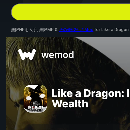
無限HPを入手, 無限MP &
その他62件のMod
for
Like a Dragon: