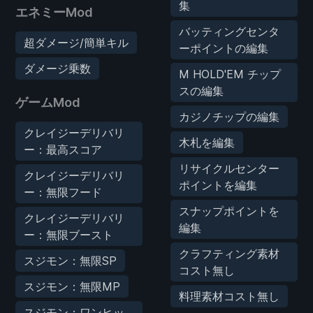
集
エネミーMod
バッティングセンタ
超ダメージ/簡単キル
ーポイントの編集
ダメージ乗数
M HOLD'EM チップ
スの編集
ゲームMod
カジノチップの編集
クレイジーデリバリ
木札を編集
ー：最高スコア
リサイクルセンター
クレイジーデリバリ
ポイントを編集
ー：無限フード
スナップポイントを
クレイジーデリバリ
編集
ー：無限ブースト
クラフティング素材
スジモン：無限SP
コスト無し
スジモン：無限MP
料理素材コスト無し
スジモン：ワンヒッ