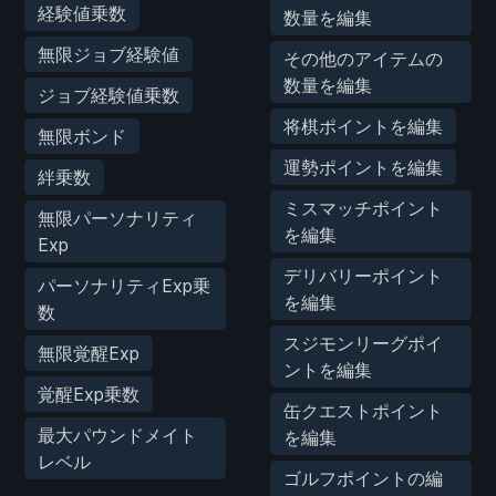
経験値乗数
数量を編集
無限ジョブ経験値
その他のアイテムの
数量を編集
ジョブ経験値乗数
将棋ポイントを編集
無限ボンド
運勢ポイントを編集
絆乗数
ミスマッチポイント
無限パーソナリティ
を編集
Exp
デリバリーポイント
パーソナリティExp乗
を編集
数
スジモンリーグポイ
無限覚醒Exp
ントを編集
覚醒Exp乗数
缶クエストポイント
最大パウンドメイト
を編集
レベル
ゴルフポイントの編