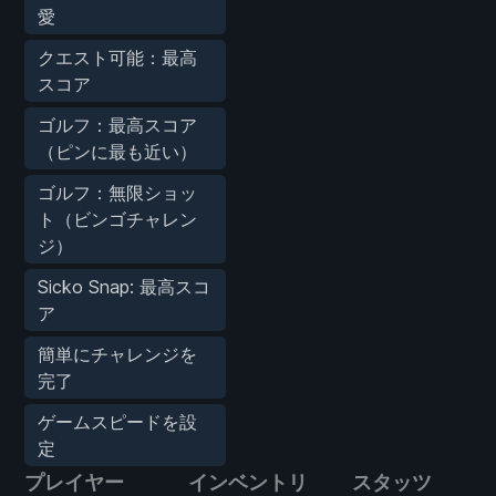
愛
クエスト可能：最高
スコア
ゴルフ：最高スコア
（ピンに最も近い）
ゴルフ：無限ショッ
ト（ビンゴチャレン
ジ）
Sicko Snap: 最高スコ
ア
簡単にチャレンジを
完了
ゲームスピードを設
定
プレイヤー
インベントリ
スタッツ