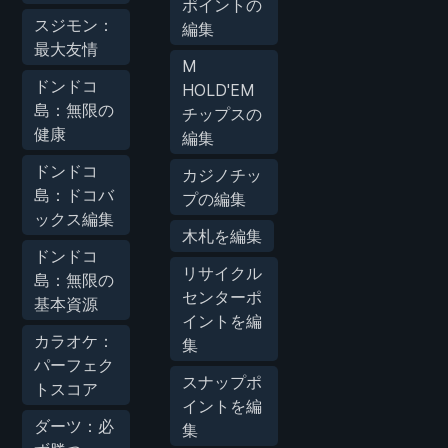
ポイントの
スジモン：
編集
最大友情
M
ドンドコ
HOLD'EM
島：無限の
チップスの
健康
編集
ドンドコ
カジノチッ
島：ドコバ
プの編集
ックス編集
木札を編集
ドンドコ
リサイクル
島：無限の
センターポ
基本資源
イントを編
カラオケ：
集
パーフェク
スナップポ
トスコア
イントを編
ダーツ：必
集