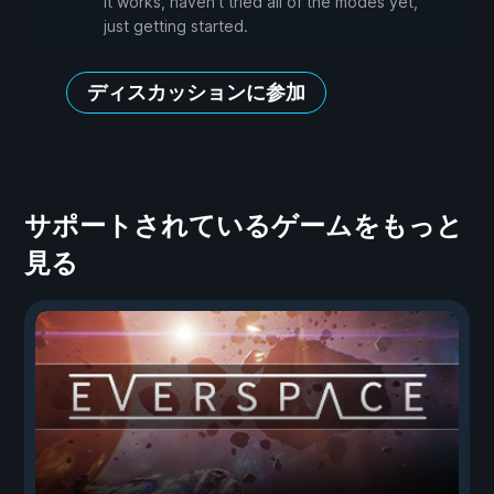
it works, haven't tried all of the modes yet,
just getting started.
ディスカッションに参加
サポートされているゲームをもっと
見る