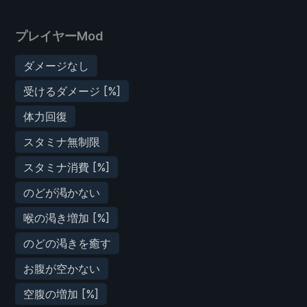
プレイヤーMod
ダメージなし
受けるダメージ [%]
体力回復
スタミナ無制限
スタミナ消費 [%]
のどが渇かない
喉の渇き増加 [%]
のどの渇きを癒す
お腹が空かない
空腹の増加 [%]