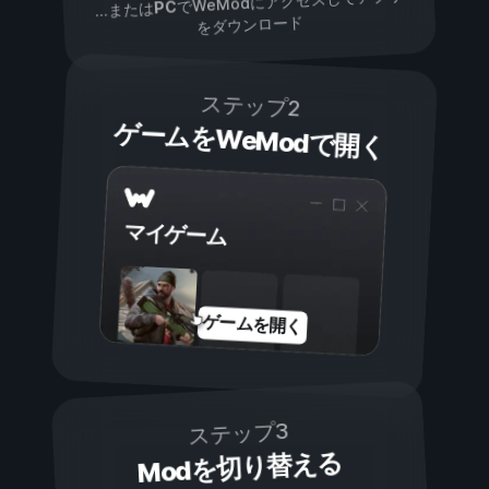
でWeModにアクセスしてアプリ
PC
...または
をダウンロード
ステップ2
ゲームをWeModで開く
マイゲーム
ゲームを開く
ステップ3
Modを切り替える