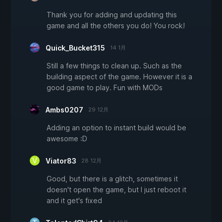
Thank you for adding and updating this
game and all the others you do! You rock!
Quick_Bucket315
14 1月
Still a few things to clean up. Such as the
building aspect of the game. However it is a
good game to play. Fun with MODs
Ambs0207
29 12月
Adding an option to instant build would be
awesome :D
Viator83
28 12月
Good, but there is a glitch, sometimes it
doesn't open the game, but I just reboot it
and it get's fixed