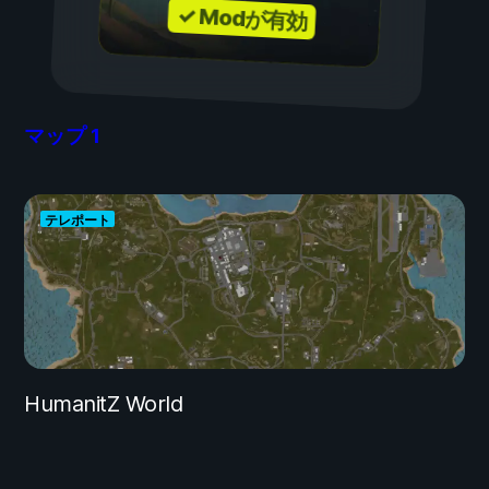
✓ Modが有効
マップ
1
テレポート
HumanitZ World