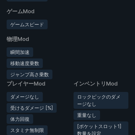
ゲームMod
ゲームスピード
物理Mod
瞬間加速
移動速度乗数
ジャンプ高さ乗数
プレイヤーMod
インベントリMod
ダメージなし
ロックピックのダメ
ージなし
受けるダメージ [%]
重量なし
体力回復
[ポケットスロット1]
スタミナ無制限
数量を設定