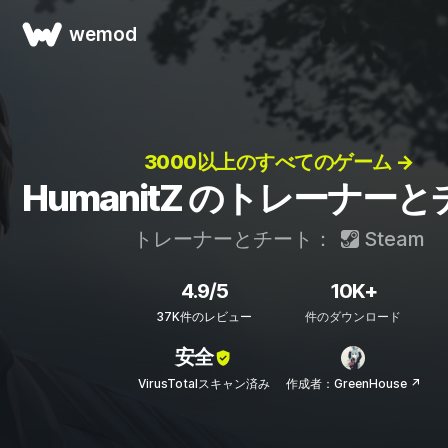
wemod
3000以上のすべてのゲーム →
HumanitZ のトレーナー
トレーナーとチート：
Steam
4.9/5
10K+
37K件のレビュー
件のダウンロード
安全
VirusTotalスキャン済み
作成者：GreenHouse ↗