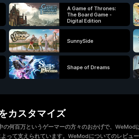
A Game of Thrones:
The Board Game -
Digital Edition
SunnySide
Shape of Dreams
ムをカスタマイズ
の何百万というゲーマーの方々のおかげで、WeModは
者によって支えられています。WeModについてのレビュ