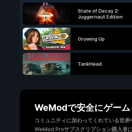
State of Decay 2:
Juggernaut Edition
Growing Up
TankHead
WeModで安全にゲー
コミュニティに加わってくれている世界中
WeMod Proサブスクリプション購入