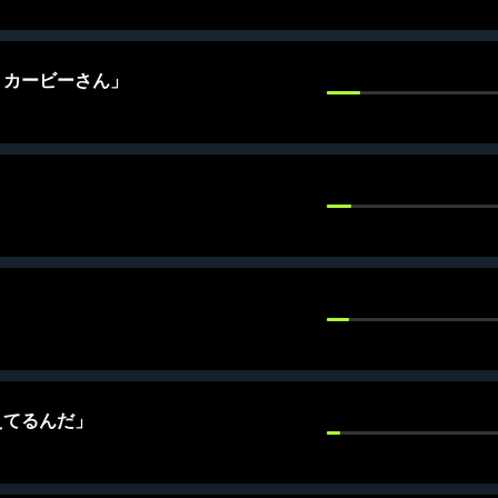
、カービーさん」
えてるんだ」