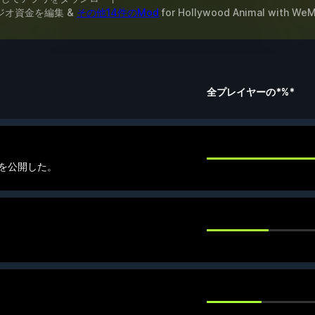
ジオ資金を編集 &
その他14件のMod
for
Hollywood Animal
with
WeM
全プレイヤーの*%*
」
を公開した。