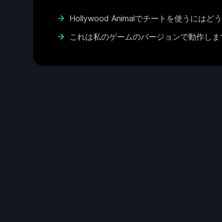
Hollywood Animalでチートを使うに
これは私のゲームのバージョンで動作しま