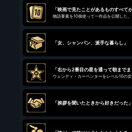
「映画で見たことがあるものすべて
物語要素を10個使って一作品を公開した。
「女、シャンパン、派手な暮らし」
「右から2番目の星を通って朝までま
ウェンディ・カーペンターをレベル10の
「挨拶を聞いたときから好きだった