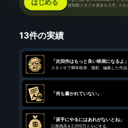
はじめる
無制限スタジオ資金を入手, スタ
13件の実績
「次回作はもっと良い映画になるよ
スタジオで脚本執筆、撮影、編集した作品
「何も書かれていない」
「派手にやるにはあれがないとね」
口座残高を2,000万ドルにする。