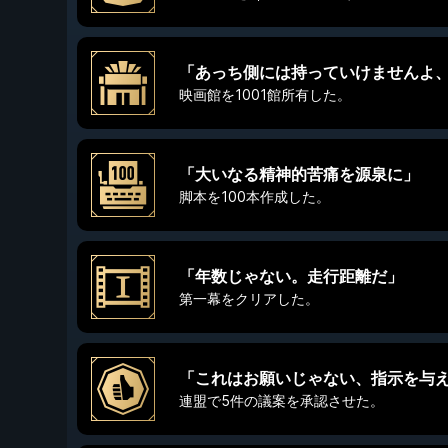
「あっち側には持っていけませんよ
映画館を1001館所有した。
「大いなる精神的苦痛を源泉に」
脚本を100本作成した。
「年数じゃない。走行距離だ」
第一幕をクリアした。
「これはお願いじゃない、指示を与
連盟で5件の議案を承認させた。