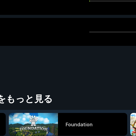
」
をもっと見る
Foundation