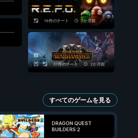
16件のチート
7か月前
37件のチート
2か月前
すべてのゲームを見る
DRAGON QUEST
BUILDERS 2