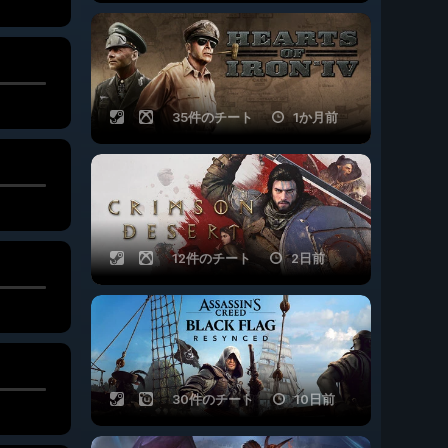
35件のチート
1か月前
12件のチート
2日前
30件のチート
10日前