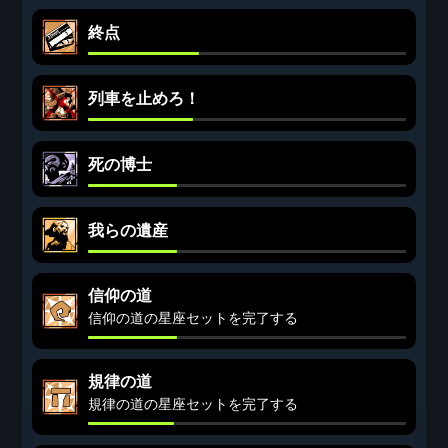
終点
列車を止めろ！
死の博士
我らの遺産
信仰の道
信仰の道の星座セットを完了する
規律の道
規律の道の星座セットを完了する