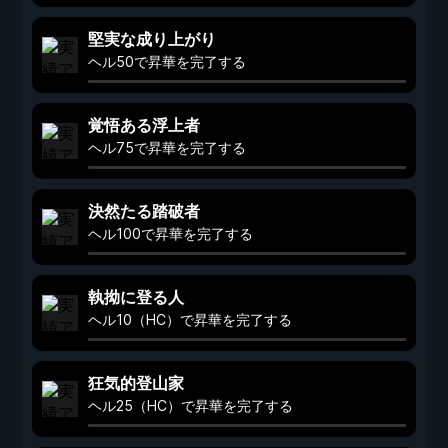
堅実な成り上がり
ヘル50で昇華を完了する
覚悟ある浮上者
ヘル75で昇華を完了する
決然たる踏破者
ヘル100で昇華を完了する
執拗に登る人
ヘル10（HC）で昇華を完了する
狂気的登山家
ヘル25（HC）で昇華を完了する