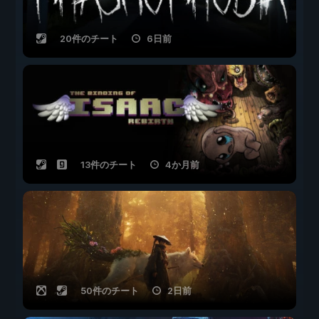
20件のチート
6日前
13件のチート
4か月前
50件のチート
2日前