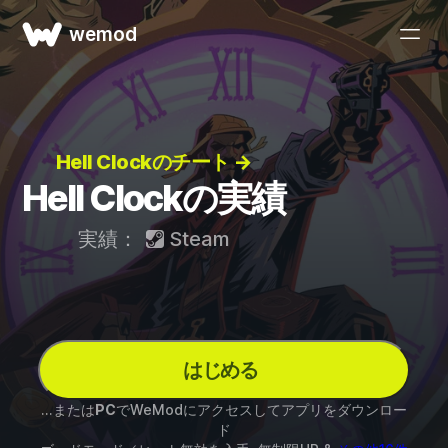
wemod
Hell Clockのチート →
Hell Clockの実績
実績：
Steam
はじめる
...または
PC
でWeModにアクセスしてアプリをダウンロー
ド