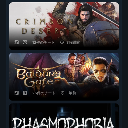
12件のチート
3時間前
25件のチート
1年前