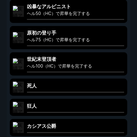
凶暴なアルピニスト
ヘル50（HC）で昇華を完了する
原初の登り手
ヘル75（HC）で昇華を完了する
世紀末登頂者
ヘル100（HC）で昇華を完了する
死人
狂人
カシアス公爵