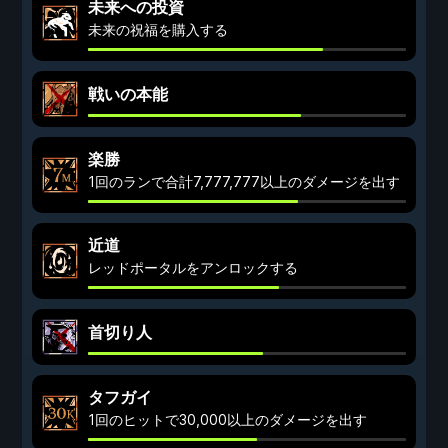
未来への投資
未来の祝福を購入する
戦いの本能
楽勝
1回のランで合計7,777,777以上のダメージを出す
近道
レッドポータルをアンロックする
首切り人
タフガイ
1回のヒットで30,000以上のダメージを出す