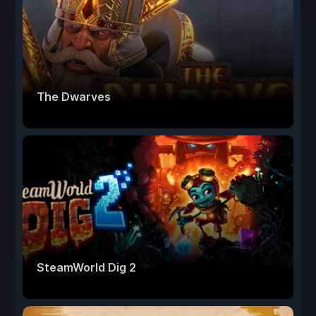
The Dwarves
SteamWorld Dig 2