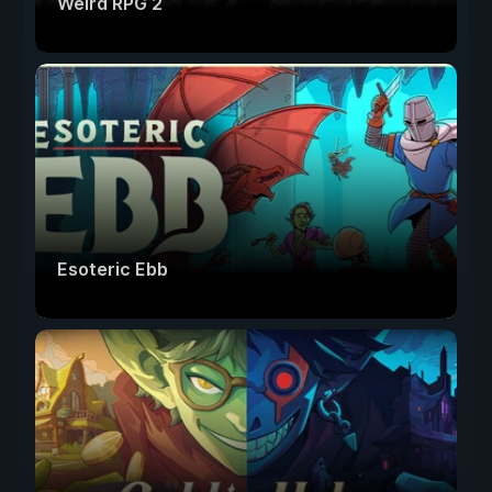
Weird RPG 2
Esoteric Ebb