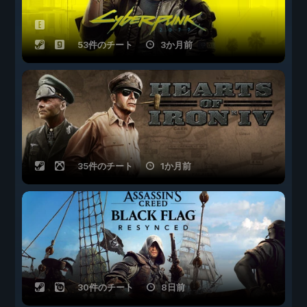
53件のチート
3か月前
35件のチート
1か月前
30件のチート
8日前