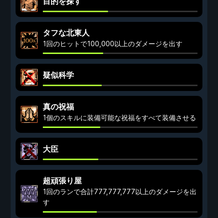
目的を探す
タフな北東人
1回のヒットで100,000以上のダメージを出す
疑似科学
真の祝福
1個のスキルに装備可能な祝福をすべて装備させる
大臣
超頑張り屋
1回のランで合計777,777,777以上のダメージを出
す