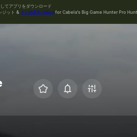
スしてアプリをダウンロード
レジット &
その他2件のMod
for
Cabela's Big Game Hunter Pro Hun