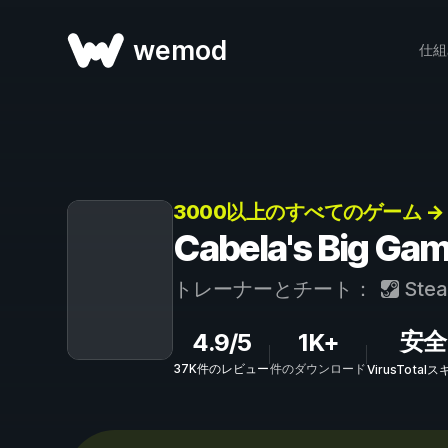
wemod
仕組
3000以上のすべてのゲーム →
Cabela's Big 
トレーナーとチート：
Ste
安全
4.9/5
1K+
37K件のレビュー
件のダウンロード
VirusTota