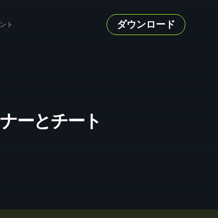
ダウンロード
ント
 のトレーナーとチート