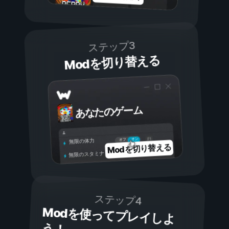
ステップ3
Modを切り替える
あなたのゲーム
オン
オフ
無限の体力
Modを切り替える
無限のスタミナ
ステップ4
Modを使ってプレイしよ