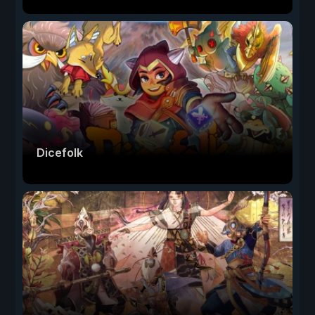
Dicefolk