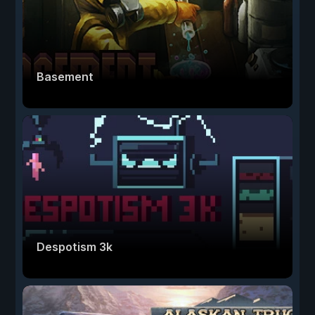
Basement
Despotism 3k