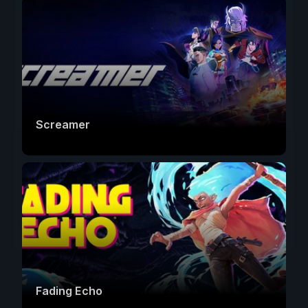
Screamer
Fading Echo