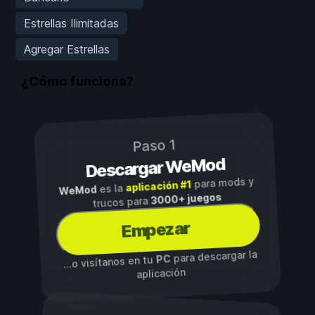
Estrellas Ilimitadas
Agregar Estrellas
¿Cómo funciona?
Paso 1
Descargar WeMod
para mods y
aplicación #1
es la
WeMod
3000+ juegos
trucos para
Empezar
para descargar la
PC
...o visítanos en tu
aplicación