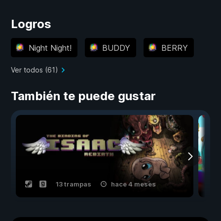
Logros
Night Night!
BUDDY
BERRY
Ver todos (61)
También te puede gustar
13 trampas
hace 4 meses