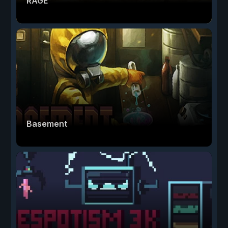
RAGE
Basement