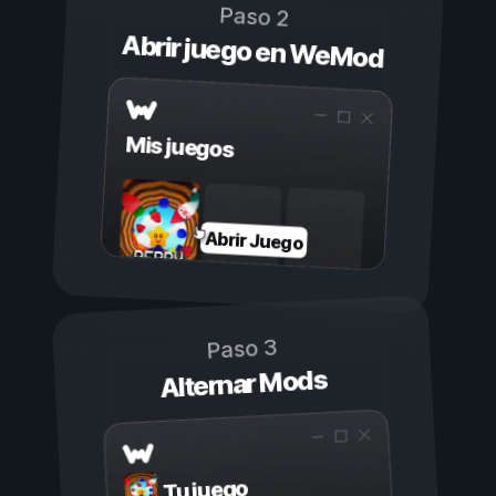
Paso 2
Abrir juego en WeMod
Mis juegos
Abrir Juego
Paso 3
Alternar Mods
Tu juego