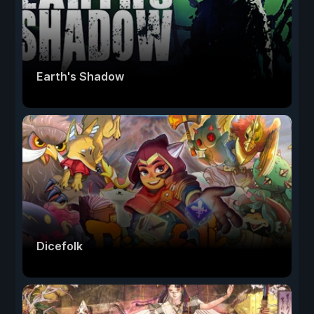
Earth's Shadow
Dicefolk