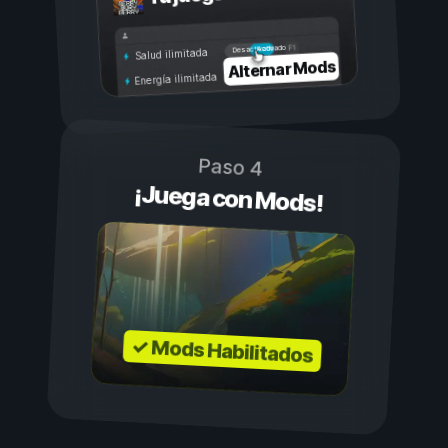
Activado
Desactivado
Salud ilimitada
Alternar Mods
Energía ilimitada
Paso 4
¡Juega con Mods!
✓ Mods Habilitados