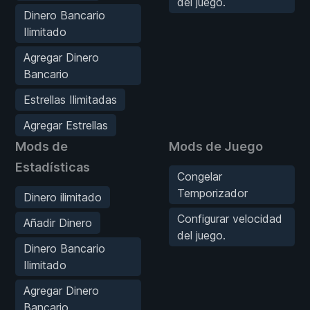
del juego.
Dinero Bancario
Ilimitado
Agregar Dinero
Bancario
Estrellas Ilimitadas
Agregar Estrellas
Mods de
Mods de Juego
Estadísticas
Congelar
Temporizador
Dinero ilimitado
Configurar velocidad
Añadir Dinero
del juego.
Dinero Bancario
Ilimitado
Agregar Dinero
Bancario