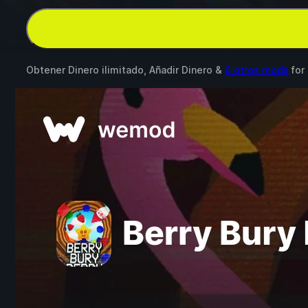
Obtener Dinero ilimitado, Añadir Dinero &
6 otros mods
for