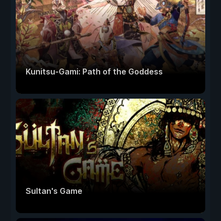
Kunitsu-Gami: Path of the Goddess
Sultan's Game