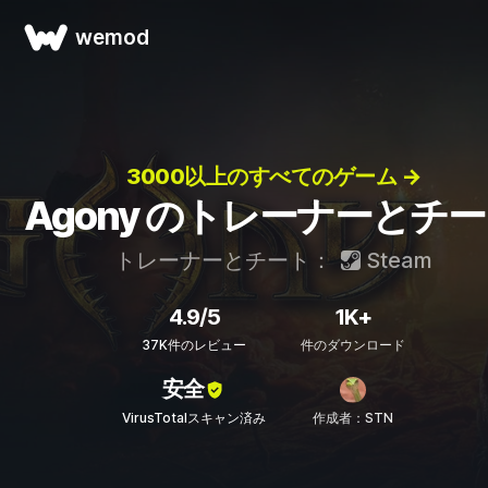
wemod
3000以上のすべてのゲーム →
Agony のトレーナーとチ
トレーナーとチート：
Steam
4.9/5
1K+
37K件のレビュー
件のダウンロード
安全
VirusTotalスキャン済み
作成者：STN