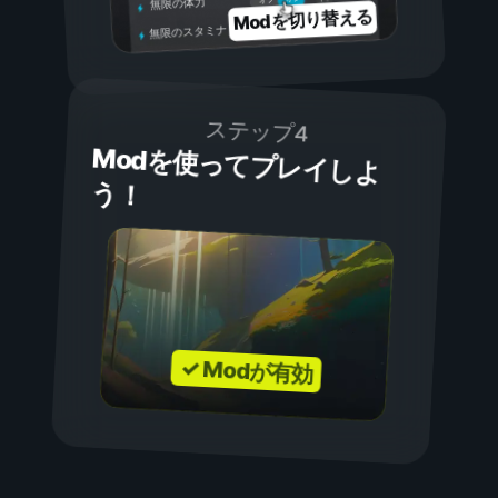
無限の体力
Modを切り替える
無限のスタミナ
ステップ4
Modを使ってプレイしよ
う！
✓ Modが有効