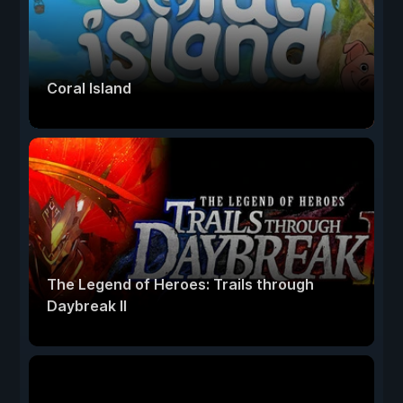
Coral Island
The Legend of Heroes: Trails through
Daybreak II