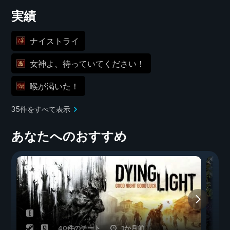
実績
ナイストライ
女神よ、待っていてください！
喉が渇いた！
35件をすべて表示
あなたへのおすすめ
40件のチート
1か月前