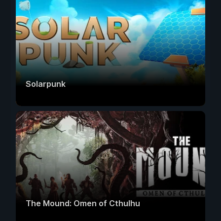
Solarpunk
The Mound: Omen of Cthulhu