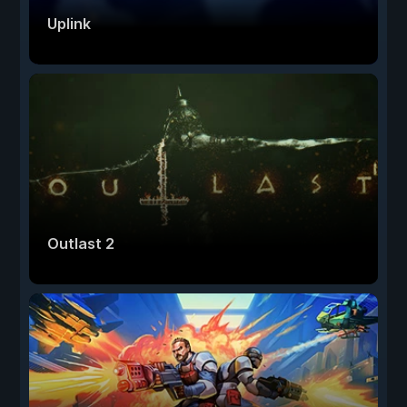
Uplink
Outlast 2