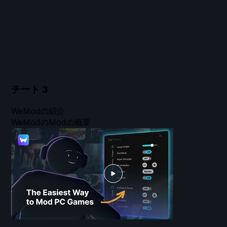
チート
3
WeModの紹介
WeModのModの概要