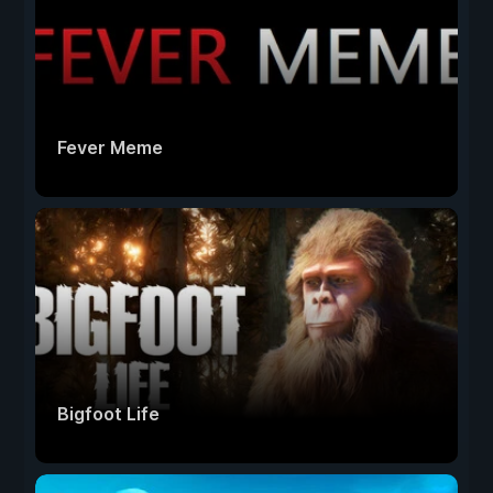
Fever Meme
Bigfoot Life