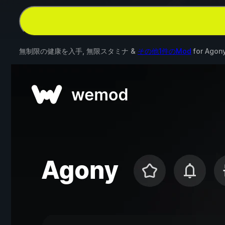
無制限の健康を入手, 無限スタミナ &
その他1件のMod
for
Agon