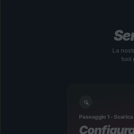
Sem
La nostr
tuoi
Passaggio 1 - Scarica 
Configura