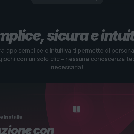
plice, sicura e intui
a app semplice e intuitiva ti permette di persona
 giochi con un solo clic – nessuna conoscenza te
necessaria!
e Installa
zione con