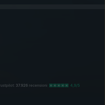
rustpilot:
37.926
recensioni
4,9/5