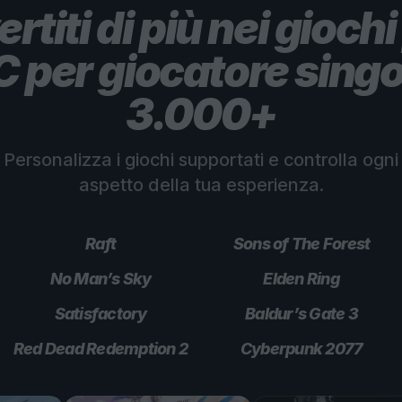
ertiti di più nei giochi
C per giocatore singo
3.000+
Personalizza i giochi supportati e controlla ogni
aspetto della tua esperienza.
Raft
Sons of The Forest
No Man’s Sky
Elden Ring
Satisfactory
Baldur’s Gate 3
Red Dead Redemption 2
Cyberpunk 2077