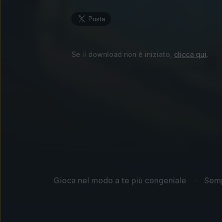
Se il download non è iniziato,
clicca qui
.
Gioca nel modo a te più congeniale
Sempl