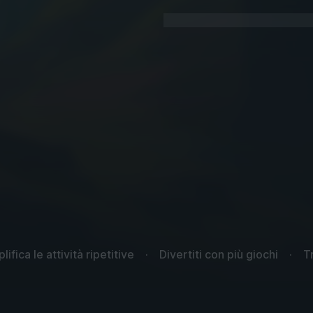
ifica le attività ripetitive
Divertiti con più giochi
T