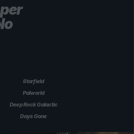
 per
lo
Starfield
Palworld
Deep Rock Galactic
Days Gone