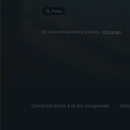
Se il download non è iniziato,
clicca qui
.
Gioca nel modo a te più congeniale
Sempl