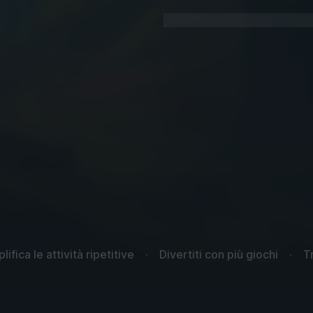
ifica le attività ripetitive
Divertiti con più giochi
T