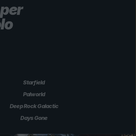
 per
lo
Starfield
Palworld
Deep Rock Galactic
Days Gone