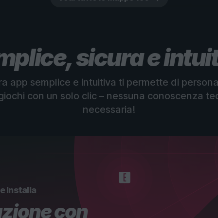
plice, sicura e intui
a app semplice e intuitiva ti permette di persona
 giochi con un solo clic – nessuna conoscenza te
necessaria!
e Installa
zione con