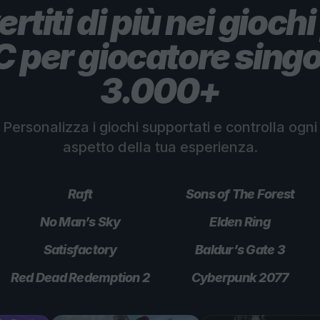
ertiti di più nei giochi
C per giocatore singo
3.000+
Personalizza i giochi supportati e controlla ogni
aspetto della tua esperienza.
Raft
Sons of The Forest
No Man’s Sky
Elden Ring
Satisfactory
Baldur’s Gate 3
Red Dead Redemption 2
Cyberpunk 2077