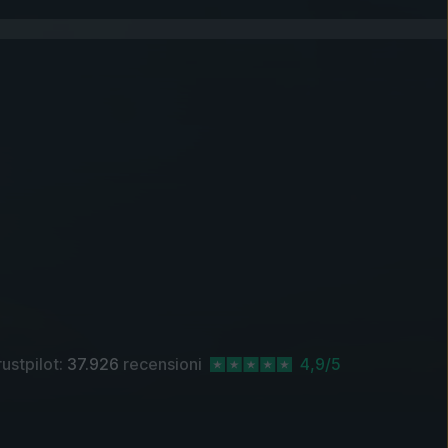
rustpilot:
37.926
recensioni
4,9/5