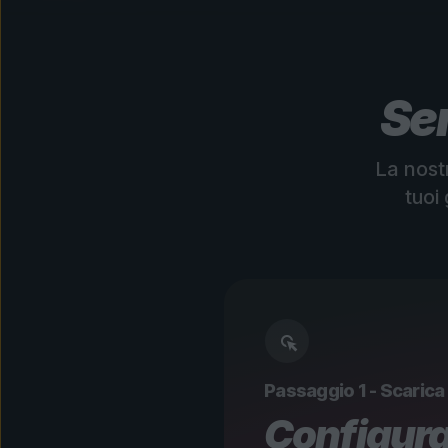
Sem
La nostr
tuoi
Passaggio 1 - Scarica 
Configura