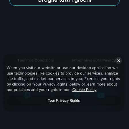
Termini e Condizioni
Informativa sulla Privacy
When you visit our website or use our desktop application we
Assistenza
use technologies like cookies to provide our services, analyze
site traffic, and market our services to you. Exercise your rights
by clicking on ‘Your Privacy Rights’ below or learn more about
our practices and your rights in our
Cookie Policy
Your Privacy Rights