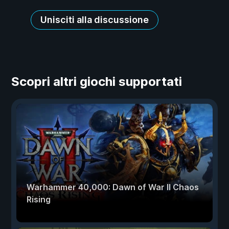
Unisciti alla discussione
Scopri altri giochi supportati
Warhammer 40,000: Dawn of War II Chaos
Rising