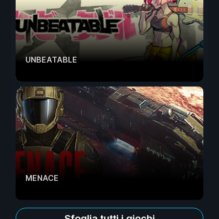
UNBEATABLE
MENACE
Sfoglia tutti i giochi