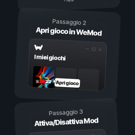
Passaggio 2
Apri gioco in WeMod
I miei giochi
Apri gioco
Passaggio 3
Attiva/Disattiva Mod