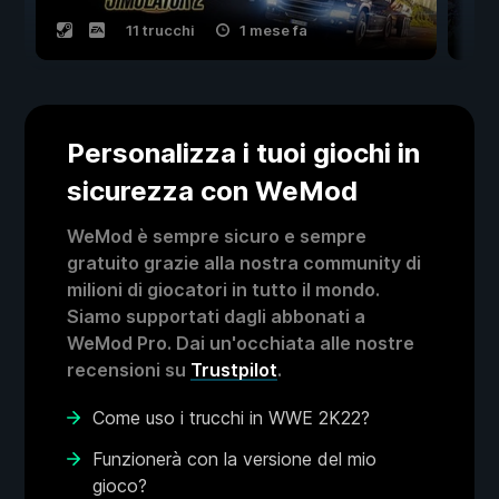
11 trucchi
1 mese fa
Personalizza i tuoi giochi in
sicurezza con WeMod
WeMod è sempre sicuro e sempre
gratuito grazie alla nostra community di
milioni di giocatori in tutto il mondo.
Siamo supportati dagli abbonati a
WeMod Pro. Dai un'occhiata alle nostre
recensioni su
Trustpilot
.
Come uso i trucchi in WWE 2K22?
Funzionerà con la versione del mio
gioco?