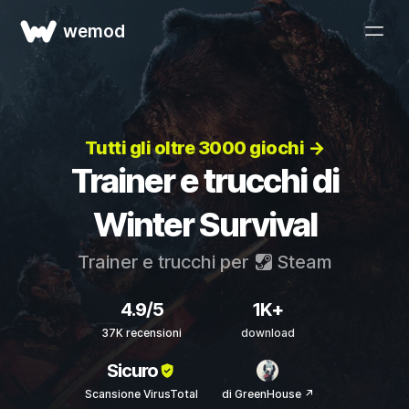
wemod
Tutti gli oltre 3000 giochi →
Trainer e trucchi di
Winter Survival
Trainer e trucchi per
Steam
4.9/5
1K+
37K recensioni
download
Sicuro
Scansione VirusTotal
di GreenHouse ↗