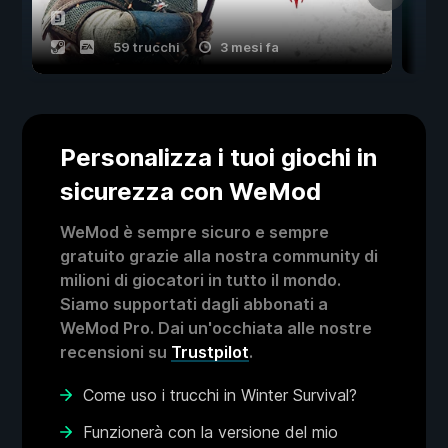
59 trucchi
3 mesi fa
Personalizza i tuoi giochi in
sicurezza con WeMod
WeMod è sempre sicuro e sempre
gratuito grazie alla nostra community di
milioni di giocatori in tutto il mondo.
Siamo supportati dagli abbonati a
WeMod Pro. Dai un'occhiata alle nostre
recensioni su
Trustpilot
.
Come uso i trucchi in Winter Survival?
Funzionerà con la versione del mio