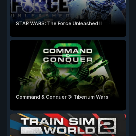
STAR WARS: The Force Unleashed II
Command & Conquer 3: Tiberium Wars