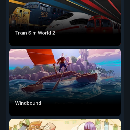
Train Sim World 2
Windbound