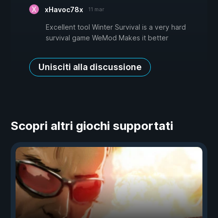
xHavoc78x
11 mar
Excellent tool Winter Survival is a very hard
survival game WeMod Makes it better
Unisciti alla discussione
Scopri altri giochi supportati