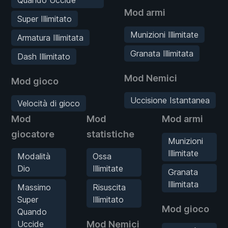
Mod armi
Super Illimitato
Munizioni Illimitate
Armatura Illimitata
Granata Illimitata
Dash Illimitato
Mod Nemici
Mod gioco
Uccisione Istantanea
Velocità di gioco
Mod
Mod
Mod armi
giocatore
statistiche
Munizioni
Illimitate
Modalità
Ossa
Dio
Illimitate
Granata
Illimitata
Massimo
Risuscita
Super
Illimitato
Mod gioco
Quando
Uccide
Mod Nemici