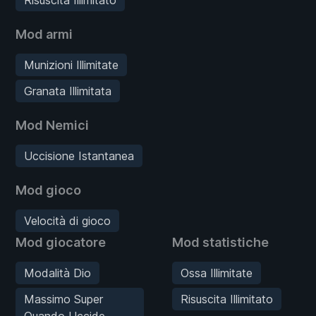
Mod armi
Munizioni Illimitate
Granata Illimitata
Mod Nemici
Uccisione Istantanea
Mod gioco
Velocità di gioco
Mod giocatore
Mod statistiche
Modalità Dio
Ossa Illimitate
Massimo Super
Risuscita Illimitato
Quando Uccide