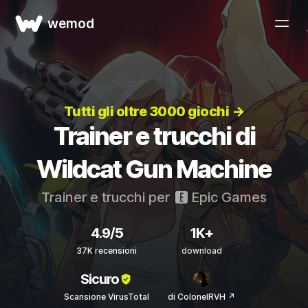
wemod
Tutti gli oltre 3000 giochi →
Trainer e trucchi di
Wildcat Gun Machine
Trainer e trucchi per
Epic Games
4.9/5
1K+
37K recensioni
download
Sicuro
Scansione VirusTotal
di ColonelRVH ↗