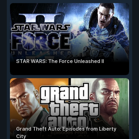
STAR WARS: The Force Unleashed II
Grand Theft Auto: Episodes from Liberty
City