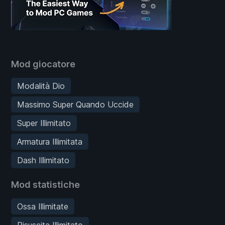
Mod giocatore
Modalità Dio
Massimo Super Quando Uccide
Super Illimitato
Armatura Illimitata
Dash Illimitato
Mod statistiche
Ossa Illimitate
Risuscita Illimitato