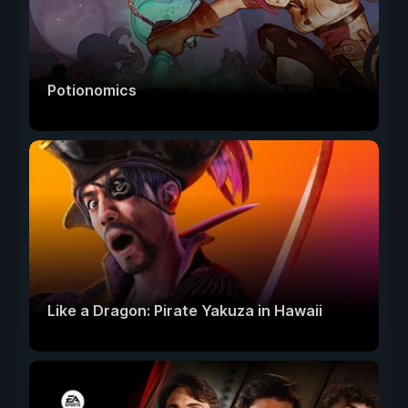
Potionomics
Like a Dragon: Pirate Yakuza in Hawaii