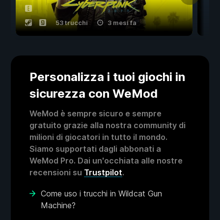
53 trucchi
3 mesi fa
Personalizza i tuoi giochi in
sicurezza con WeMod
WeMod è sempre sicuro e sempre
gratuito grazie alla nostra community di
milioni di giocatori in tutto il mondo.
Siamo supportati dagli abbonati a
WeMod Pro. Dai un'occhiata alle nostre
recensioni su
Trustpilot
.
Come uso i trucchi in Wildcat Gun
Machine?