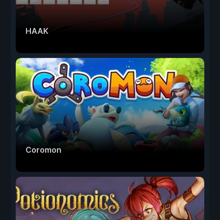
HAAK
Coromon