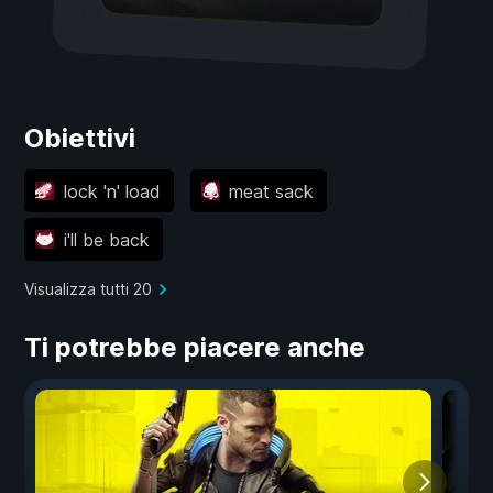
Obiettivi
lock 'n' load
meat sack
i'll be back
Visualizza tutti 20
Ti potrebbe piacere anche