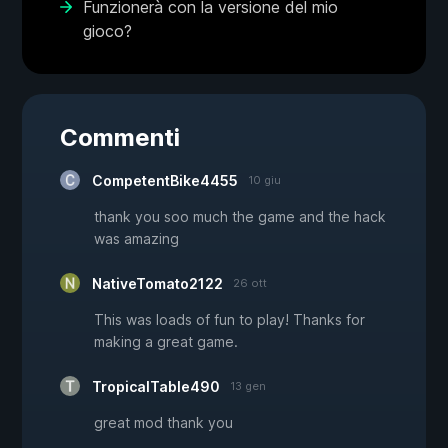
Funzionerà con la versione del mio
gioco?
Commenti
CompetentBike4455
10 giu
thank you soo much the game and the hack
was amazing
NativeTomato2122
26 ott
This was loads of fun to play! Thanks for
making a great game.
TropicalTable490
13 gen
great mod thank you