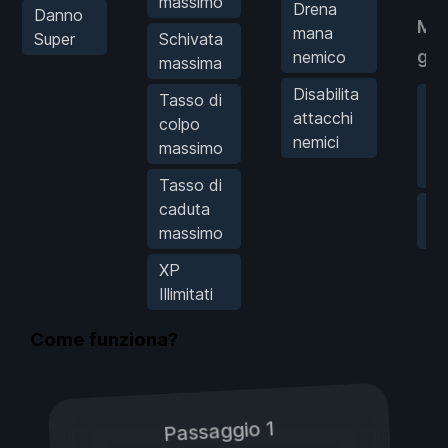
massimo
Drena
Danno
Mo
mana
Super
Schivata
gio
nemico
massima
Disabilita
Tasso di
La
attacchi
colpo
se
nemici
massimo
og
rar
Tasso di
caduta
Sa
massimo
ov
XP
Illimitati
Come funziona?
Passaggio 1