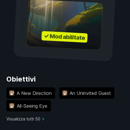
✓ Mod abilitate
Obiettivi
A New Direction
An Uninvited Guest
All-Seeing Eye
Visualizza tutti 50