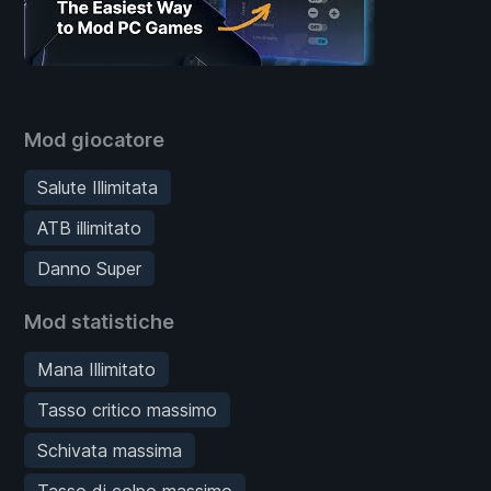
Mod giocatore
Salute Illimitata
ATB illimitato
Danno Super
Mod statistiche
Mana Illimitato
Tasso critico massimo
Schivata massima
Tasso di colpo massimo