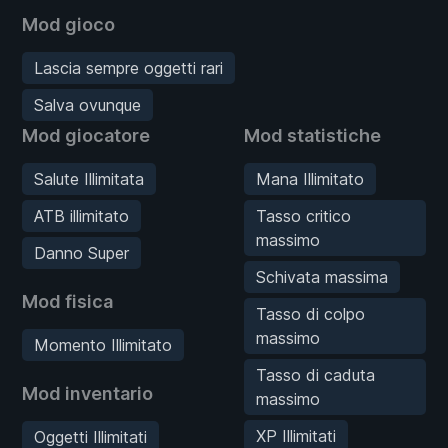
Mod gioco
Lascia sempre oggetti rari
Salva ovunque
Mod giocatore
Mod statistiche
Salute Illimitata
Mana Illimitato
ATB illimitato
Tasso critico
massimo
Danno Super
Schivata massima
Mod fisica
Tasso di colpo
massimo
Momento Illimitato
Tasso di caduta
Mod inventario
massimo
XP Illimitati
Oggetti Illimitati