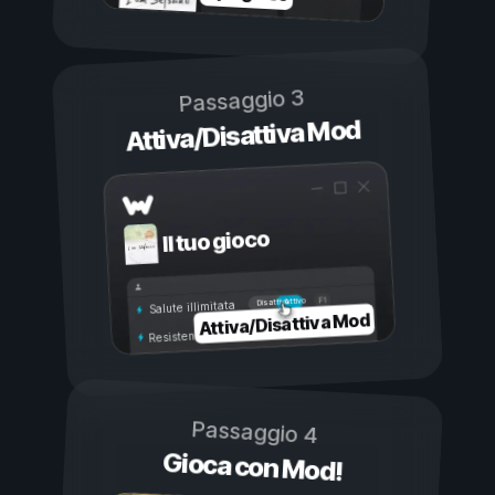
Passaggio 3
Attiva/Disattiva Mod
Il tuo gioco
Attivo
Disattivo
Salute illimitata
Attiva/Disattiva Mod
Resistenza illimitata
Passaggio 4
Gioca con Mod!