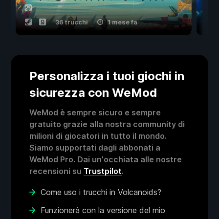
36 trucchi
1 mese fa
Personalizza i tuoi giochi in
sicurezza con WeMod
WeMod è sempre sicuro e sempre
gratuito grazie alla nostra community di
milioni di giocatori in tutto il mondo.
Siamo supportati dagli abbonati a
WeMod Pro. Dai un'occhiata alle nostre
recensioni su
Trustpilot
.
Come uso i trucchi in Volcanoids?
Funzionerà con la versione del mio