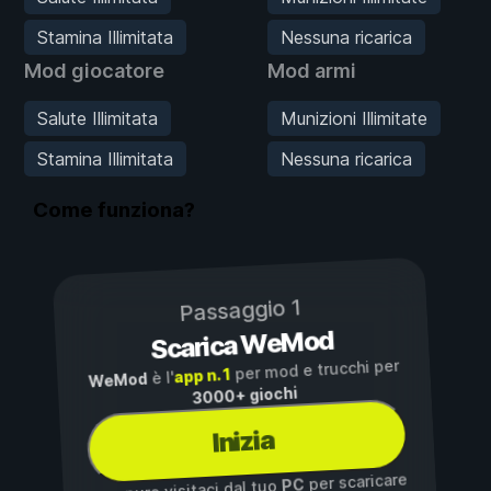
Stamina Illimitata
Nessuna ricarica
Mod giocatore
Mod armi
Salute Illimitata
Munizioni Illimitate
Stamina Illimitata
Nessuna ricarica
Come funziona?
Passaggio 1
Scarica WeMod
per mod e trucchi per
app n. 1
è l'
WeMod
3000+ giochi
Inizia
per scaricare
PC
...oppure visitaci dal tuo