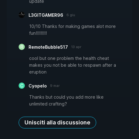
update
L3GITGAMER96
6 giu
10/10 Thanks for making games alot more
fun!!!!!!!!!
RemoteBubble517
13 apr
cool but one problem the health cheat
makes you not be able to respawn after a
eruption
Cyopelo
9 mar
Thanks but could you add more like
unlimited crafting?
Unisciti alla discussione