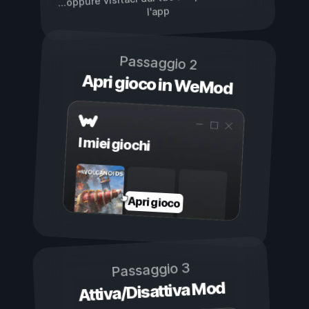
l'app
Passaggio 2
Apri gioco in WeMod
I miei giochi
Apri gioco
Passaggio 3
Attiva/Disattiva Mod