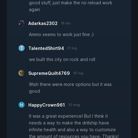
good stuff, just make the no reload work
again
Adarkas2302
18 dic
Ammo seems to work just fine ;)
TalentedShirt94
31 lug
we built this city on rock and roll
SupremeQuilt4769
16 lug
Wish there were more options but it was
good
HappyCrown961
10 mag
It was a great experience! But I think it
needs a way to make the drillship have
infinite health and also a way to customize
the amount of resources you have. Thanks!