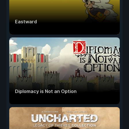
Eastward
Diplomacy is Not an Option