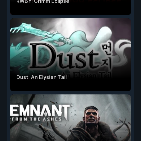
RWBY: Grimm Eclipse
Dust: An Elysian Tail