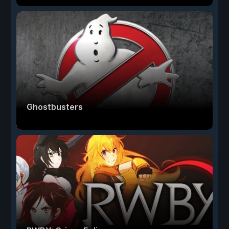
Ghostbusters