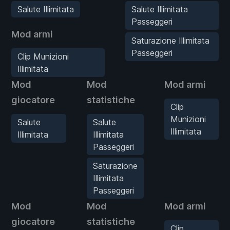
Salute Illimitata
Salute Illimitata
Passeggeri
Mod armi
Saturazione Illimitata
Passeggeri
Clip Munizioni
Illimitata
Mod
Mod
Mod armi
giocatore
statistiche
Clip
Munizioni
Salute
Salute
Illimitata
Illimitata
Illimitata
Passeggeri
Saturazione
Illimitata
Passeggeri
Mod
Mod
Mod armi
giocatore
statistiche
Clip