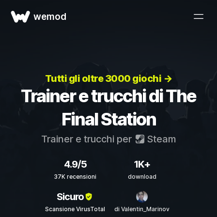
wemod
Tutti gli oltre 3000 giochi →
Trainer e trucchi di The
Final Station
Trainer e trucchi per
Steam
4.9/5
1K+
37K recensioni
download
Sicuro
Scansione VirusTotal
di Valentin_Marinov