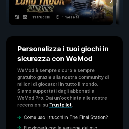
11 trucchi
1 mese fa
Personalizza i tuoi giochi in
sicurezza con WeMod
WeMod è sempre sicuro e sempre
gratuito grazie alla nostra community di
milioni di giocatori in tutto il mondo.
Siamo supportati dagli abbonati a
WeMod Pro. Dai un'occhiata alle nostre
recensioni su
Trustpilot
.
Come uso i trucchi in The Final Station?
Funzionerà con la versione del mio