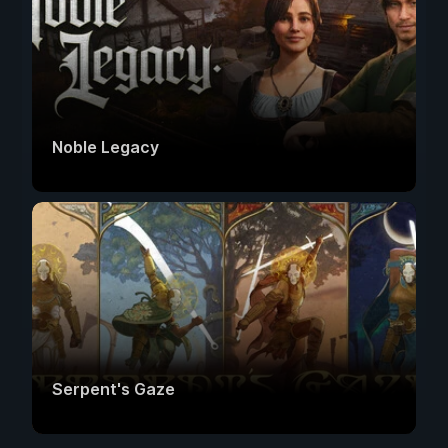
Noble Legacy
Serpent's Gaze