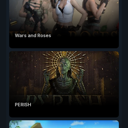
Wars and Roses
PERISH