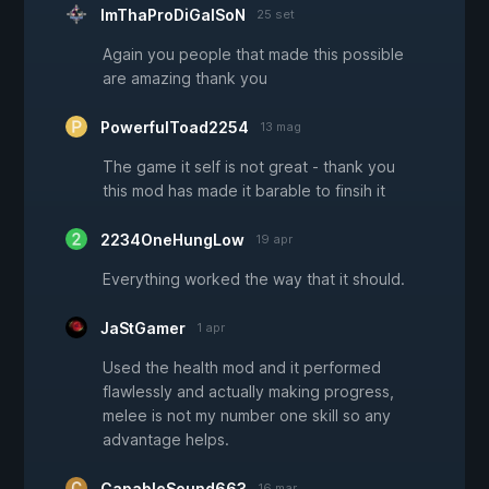
ImThaProDiGalSoN
25 set
Again you people that made this possible
are amazing thank you
PowerfulToad2254
13 mag
The game it self is not great - thank you
this mod has made it barable to finsih it
2234OneHungLow
19 apr
Everything worked the way that it should.
JaStGamer
1 apr
Used the health mod and it performed
flawlessly and actually making progress,
melee is not my number one skill so any
advantage helps.
CapableSound663
16 mar