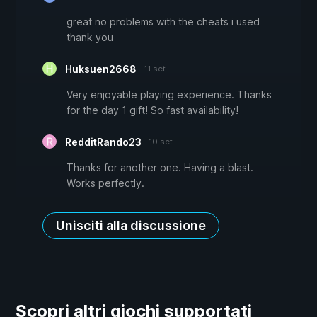
great no problems with the cheats i used
thank you
Huksuen2668
11 set
Very enjoyable playing experience. Thanks
for the day 1 gift! So fast availability!
RedditRando23
10 set
Thanks for another one. Having a blast.
Works perfectly.
Unisciti alla discussione
Scopri altri giochi supportati