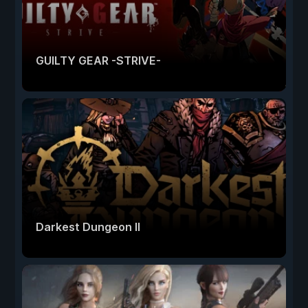
GUILTY GEAR -STRIVE-
Darkest Dungeon II