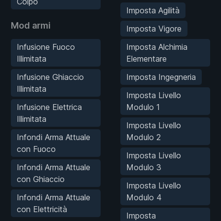
Colpo
Imposta Agilità
Mod armi
Imposta Vigore
Infusione Fuoco
Imposta Alchimia
Illimitata
Elementare
Infusione Ghiaccio
Imposta Ingegneria
Illimitata
Imposta Livello
Infusione Elettrica
Modulo 1
Illimitata
Imposta Livello
Infondi Arma Attuale
Modulo 2
con Fuoco
Imposta Livello
Infondi Arma Attuale
Modulo 3
con Ghiaccio
Imposta Livello
Infondi Arma Attuale
Modulo 4
con Elettricità
Imposta