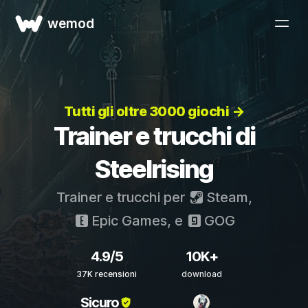
wemod
Tutti gli oltre 3000 giochi →
Trainer e trucchi di
Steelrising
Trainer e trucchi per
Steam
,
Epic Games
, e
GOG
4.9/5
10K+
37K recensioni
download
Sicuro