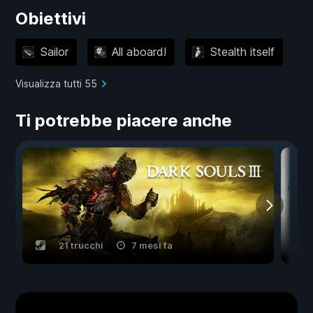
Obiettivi
Sailor
All aboard!
Stealth itself
Visualizza tutti 55
Ti potrebbe piacere anche
21 trucchi
7 mesi fa