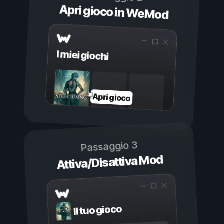
Apri gioco in WeMod
I miei giochi
Apri gioco
Passaggio 3
Attiva/Disattiva Mod
Il tuo gioco