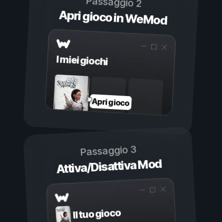
Passaggio 2
Apri gioco in WeMod
I miei giochi
Apri gioco
Passaggio 3
Attiva/Disattiva Mod
Il tuo gioco