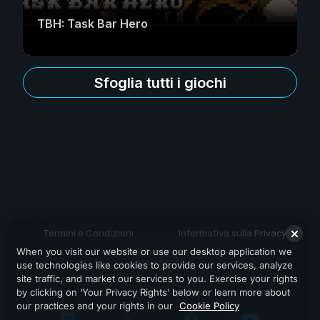
TBH: Task Bar Hero
Sfoglia tutti i giochi
Termini e Condizioni
Informativa sulla Privacy
When you visit our website or use our desktop application we
Assistenza
use technologies like cookies to provide our services, analyze
site traffic, and market our services to you. Exercise your rights
by clicking on ‘Your Privacy Rights’ below or learn more about
our practices and your rights in our
Cookie Policy