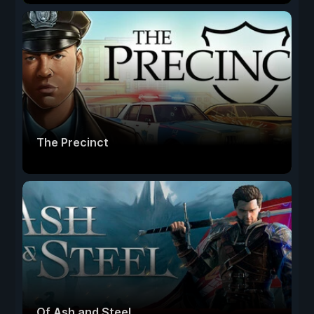
The Precinct
Of Ash and Steel