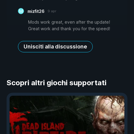
mizfit26
9 apr
Mods work great, even after the update!
Great work and thank you for the speed!
Unisciti alla discussione
Scopri altri giochi supportati