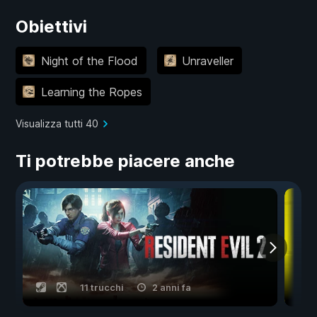
Obiettivi
Night of the Flood
Unraveller
Learning the Ropes
Visualizza tutti 40
Ti potrebbe piacere anche
11 trucchi
2 anni fa