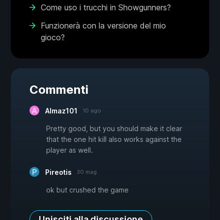
Come uso i trucchi in Showgunners?
Funzionerà con la versione del mio
gioco?
Commenti
Almaz101
10 ago
Pretty good, but you should make it clear
that the one hit kill also works against the
player as well.
Pireotis
30 mag
ok but crushed the game
Unisciti alla discussione