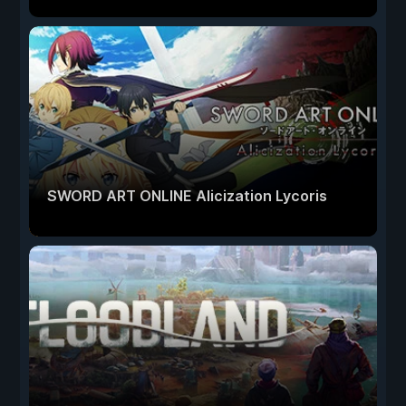
SWORD ART ONLINE Alicization Lycoris