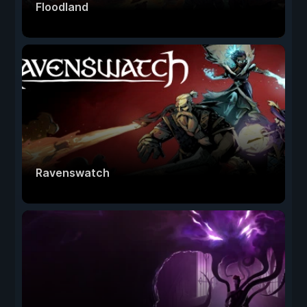
Floodland
Ravenswatch