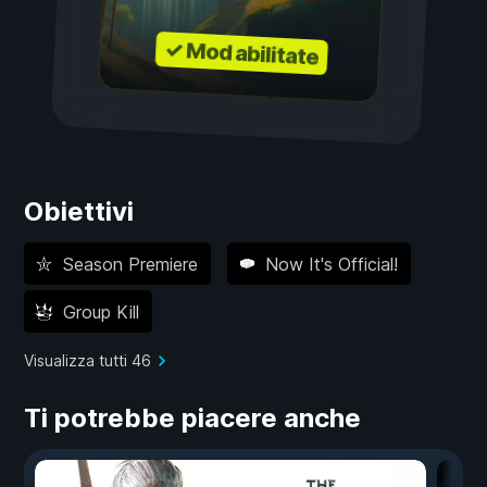
✓ Mod abilitate
Obiettivi
Season Premiere
Now It's Official!
Group Kill
Visualizza tutti 46
Ti potrebbe piacere anche