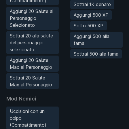
(Combattimento)
Sottrai 1K denaro
Aggiungi 20 Salute al
Aggiungi 500 XP
Personaggio
Selezionato
Sotto 500 XP
Sottrai 20 alla salute
Aggiungi 500 alla
del personaggio
fama
selezionato
Sottrai 500 alla fama
Aggiungi 20 Salute
Max al Personaggio
Sottrai 20 Salute
Max al Personaggio
Mod Nemici
Uccisioni con un
colpo
(Combattimento)