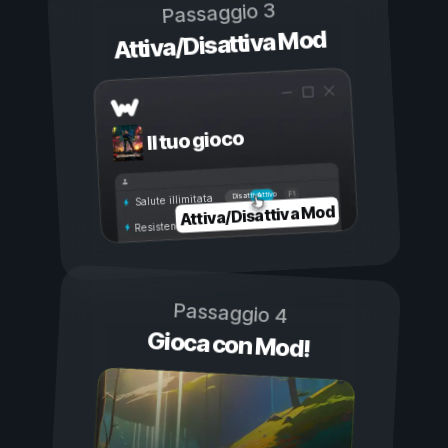
Passaggio 3
Attiva/Disattiva Mod
Il tuo gioco
Attivo
Disattivo
Salute illimitata
Attiva/Disattiva Mod
Resistenza illimitata
Passaggio 4
Gioca con Mod!