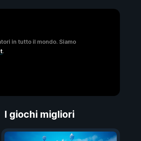
ori in tutto il mondo. Siamo
t
.
I giochi migliori