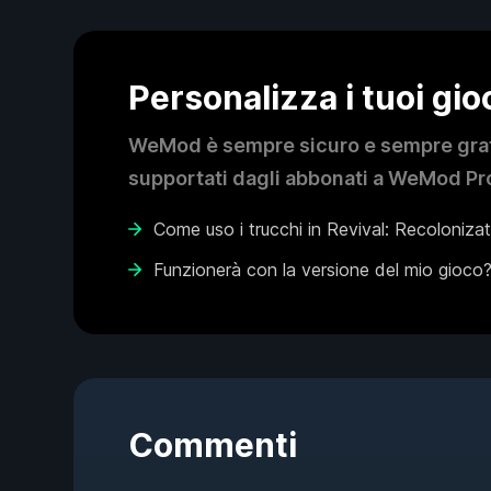
Personalizza i tuoi gi
WeMod è sempre sicuro e sempre gratui
supportati dagli abbonati a WeMod Pro
Come uso i trucchi in Revival: Recoloniza
Funzionerà con la versione del mio gioco
Commenti