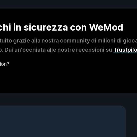
ochi in sicurezza con WeMod
to grazie alla nostra community di milioni di giocat
. Dai un'occhiata alle nostre recensioni su
Trustpilo
tion?
?