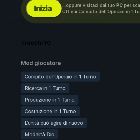
...oppure visitaci dal tuo
PC
per sca
Inizia
Ottieni Compito dell'Operaio in 1 Tu
Trucchi
10
Mod giocatore
Compito dell'Operaio in 1 Turno
Ricerca in 1 Turno
Produzione in 1 Turno
Costruzione in 1 Turno
L'unità può agire di nuovo
Modalità Dio