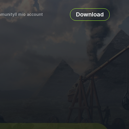
Download
munity
Il mio account