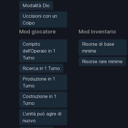
Modalità Dio
Uccisioni con un
Colpo
Mod giocatore
Mod inventario
Compito
Risorse di base
dell'Operaio in 1
minime
Turno
Risorse rare minime
Ricerca in 1 Turno
Produzione in 1
Turno
Costruzione in 1
Turno
L'unità può agire di
nuovo