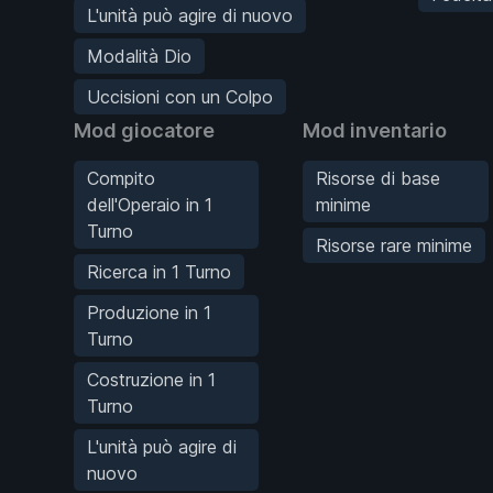
L'unità può agire di nuovo
Modalità Dio
Uccisioni con un Colpo
Mod giocatore
Mod inventario
Compito
Risorse di base
dell'Operaio in 1
minime
Turno
Risorse rare minime
Ricerca in 1 Turno
Produzione in 1
Turno
Costruzione in 1
Turno
L'unità può agire di
nuovo