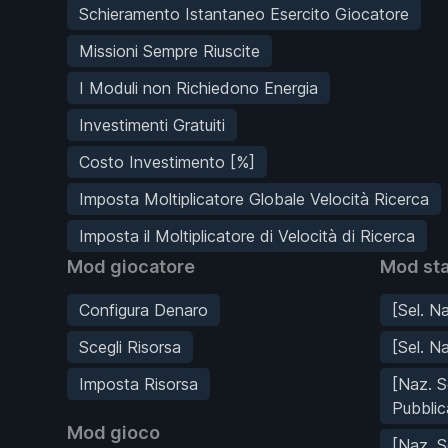
Schieramento Istantaneo Esercito Giocatore
Missioni Sempre Riuscite
I Moduli non Richiedono Energia
Investimenti Gratuiti
Costo Investimento [%]
Imposta Moltiplicatore Globale Velocità Ricerca
Imposta il Moltiplicatore di Velocità di Ricerca
Mod giocatore
Mod sta
Configura Denaro
[Sel. Na
Scegli Risorsa
[Sel. N
Imposta Risorsa
[Naz. S
Pubblic
Mod gioco
[Naz. S