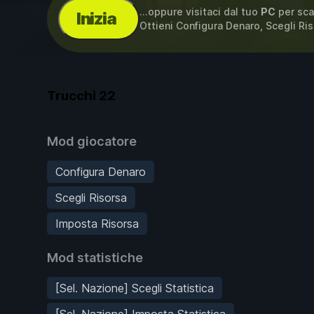
...oppure visitaci dal tuo
PC
per sca
Inizia
Ottieni Configura Denaro, Scegli Ri
Trucchi
22
Mod giocatore
Configura Denaro
Scegli Risorsa
Imposta Risorsa
Mod statistiche
[Sel. Nazione] Scegli Statistica
[Sel. Nazione] Imposta Statistica