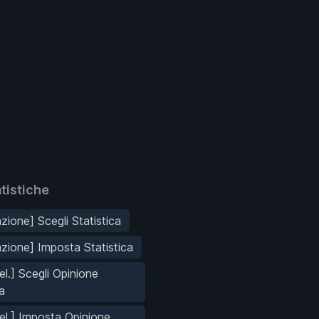
tistiche
zione] Scegli Statistica
azione] Imposta Statistica
el.] Scegli Opinione
a
el.] Imposta Opinione