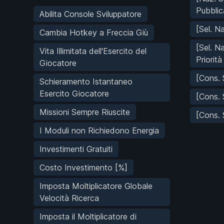
Pubblic
Abilita Console Sviluppatore
[Sel. Na
Cambia Hotkey a Freccia Giù
[Sel. N
Vita Illimitata dell'Esercito del
Priorità
Giocatore
[Cons. S
Schieramento Istantaneo
Esercito Giocatore
[Cons. 
Missioni Sempre Riuscite
[Cons. 
I Moduli non Richiedono Energia
Investimenti Gratuiti
Costo Investimento [%]
Imposta Moltiplicatore Globale
Velocità Ricerca
Imposta il Moltiplicatore di