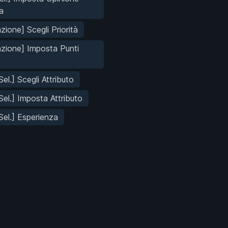
a
zione] Scegli Priorità
azione] Imposta Punti
el.] Scegli Attributo
Sel.] Imposta Attributo
Sel.] Esperienza