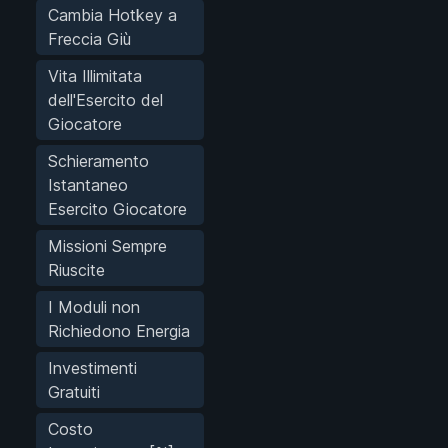
Cambia Hotkey a
Freccia Giù
Vita Illimitata
dell'Esercito del
Giocatore
Schieramento
Istantaneo
Esercito Giocatore
Missioni Sempre
Riuscite
I Moduli non
Richiedono Energia
Investimenti
Gratuiti
Costo