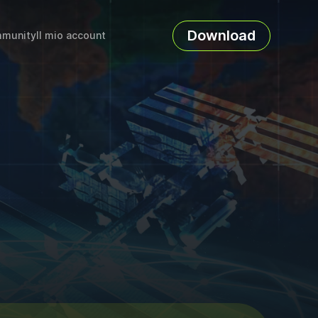
Download
munity
Il mio account