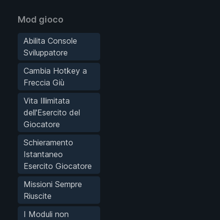
Mod gioco
Abilita Console
Sviluppatore
Cambia Hotkey a
Freccia Giù
Vita Illimitata
dell'Esercito del
Giocatore
Schieramento
Istantaneo
Esercito Giocatore
Missioni Sempre
Riuscite
I Moduli non