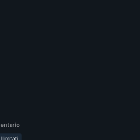
entario
llimitati