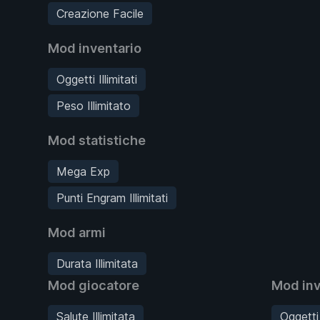
Creazione Facile
Mod inventario
Oggetti Illimitati
Peso Illimitato
Mod statistiche
Mega Exp
Punti Engram Illimitati
Mod armi
Durata Illimitata
Mod giocatore
Mod inv
Salute Illimitata
Oggetti I