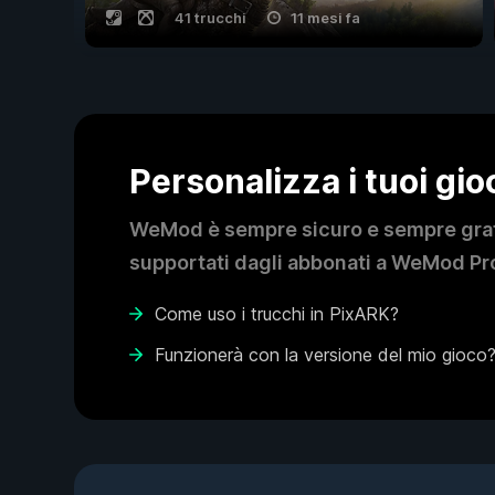
41 trucchi
11 mesi fa
Personalizza i tuoi gi
WeMod è sempre sicuro e sempre gratui
supportati dagli abbonati a WeMod Pro
Come uso i trucchi in PixARK?
Funzionerà con la versione del mio gioco