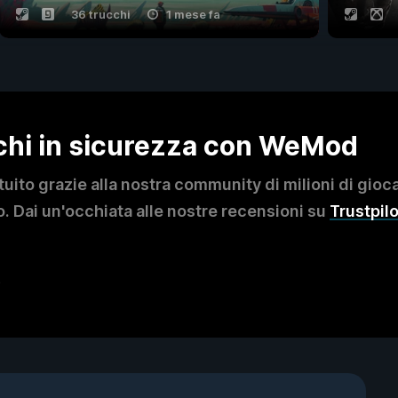
36 trucchi
1 mese fa
ochi in sicurezza con WeMod
to grazie alla nostra community di milioni di giocat
. Dai un'occhiata alle nostre recensioni su
Trustpilo
?