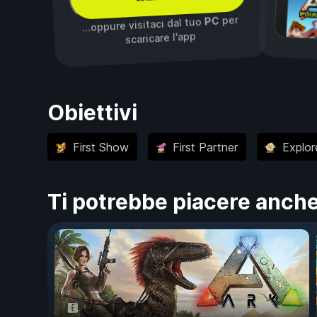
per
PC
...oppure visitaci dal tuo
scaricare l'app
Obiettivi
First Show
First Partner
Explor
Ti potrebbe piacere anch