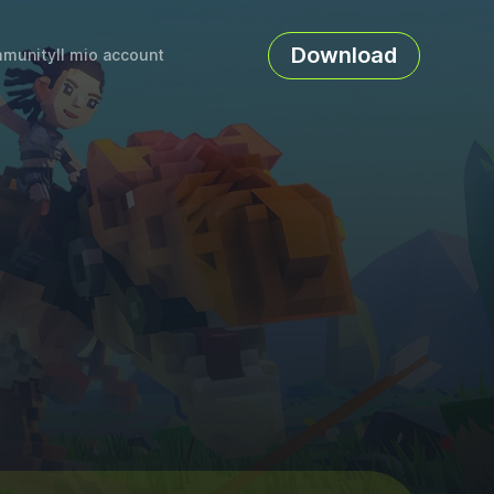
Download
munity
Il mio account