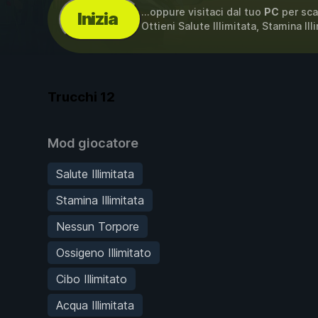
...oppure visitaci dal tuo
PC
per sca
Inizia
Ottieni Salute Illimitata, Stamina Il
Trucchi
12
Mod giocatore
Salute Illimitata
Stamina Illimitata
Nessun Torpore
Ossigeno Illimitato
Cibo Illimitato
Acqua Illimitata