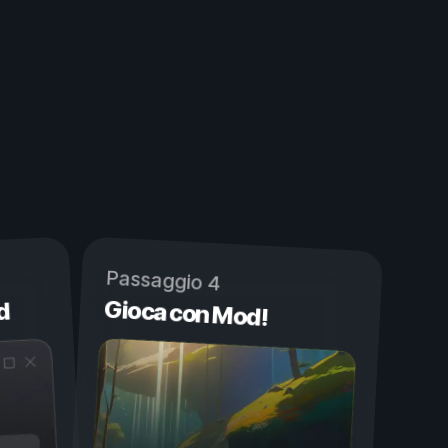
Passaggio 4
Gioca con Mod!
d